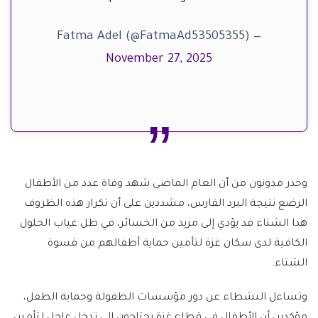
— Fatma Adel (@FatmaAd53505355)
November 27, 2025
وحذر مدونون من أن العام الماضي شهد وفاة عدد من الأطفال
الرضع نتيجة البرد القارس، مشددين على أن تكرار هذه الظروف
هذا الشتاء قد يؤدي إلى مزيد من الخسائر، في ظل غياب الحلول
الكافية لدى سكان غزة لتأمين حماية أطفالهم من قسوة
الشتاء.
وتساءل النشطاء عن دور مؤسسات الطفولة وحماية الطفل،
مؤكدين أن الأطفال في قطاع غزة يحتاجون إلى تدخل عاجل لتأمين