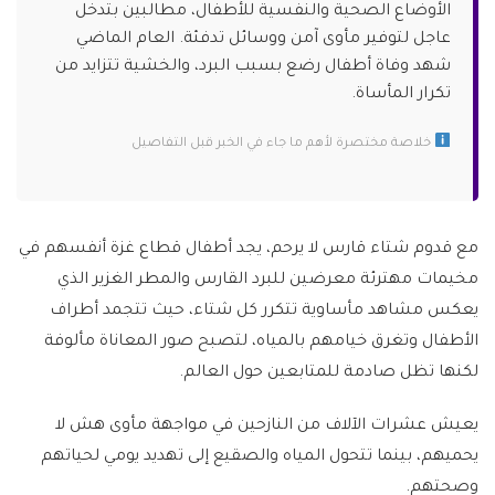
الأوضاع الصحية والنفسية للأطفال، مطالبين بتدخل
عاجل لتوفير مأوى آمن ووسائل تدفئة. العام الماضي
شهد وفاة أطفال رضع بسبب البرد، والخشية تتزايد من
تكرار المأساة.
خلاصة مختصرة لأهم ما جاء في الخبر قبل التفاصيل
مع قدوم شتاء قارس لا يرحم، يجد أطفال قطاع غزة أنفسهم في
مخيمات مهترئة معرضين للبرد القارس والمطر الغزير الذي
يعكس مشاهد مأساوية تتكرر كل شتاء، حيث تتجمد أطراف
الأطفال وتغرق خيامهم بالمياه، لتصبح صور المعاناة مألوفة
لكنها تظل صادمة للمتابعين حول العالم.
يعيش عشرات الآلاف من النازحين في مواجهة مأوى هش لا
يحميهم، بينما تتحول المياه والصقيع إلى تهديد يومي لحياتهم
وصحتهم.