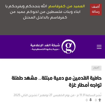
أخبار
حافية القدمين مع دمية مبتلة.. مشهد طفلة
تواجه أمطار غزة
نُشر الساعة 11:31 م - من يوم الخميس 27 نوفمبر / تشرين الثاني 2025
0
0