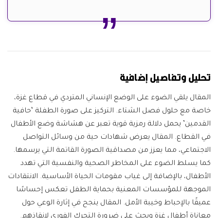
تحليل وتفاصيل إضافية
المقال يلقي الضوء على الوضع الإنساني المتردي في قطاع غزة،
خاصة مع حلول فصل الشتاء. التركيز على صورة الطفلة ‘حافية
القدمين’ يحمل دلالة رمزية قوية تعبر عن هشاشة وضع الأطفال
في القطاع. المقال يعرض شهادات حية من وسائل التواصل
الاجتماعي، مما يعزز من مصداقية الصورة القاتمة التي يرسمها.
كما يسلط الضوء على المخاطر الصحية والنفسية التي تهدد
الأطفال، بالإضافة إلى غياب مقومات الحياة الأساسية. الانتقادات
الموجهة للمؤسسات المعنية بحماية الطفل تعكس إحساسًا
عميقًا بالإحباط وخيبة الأمل. المقال ينجح في إثارة الوعي حول
معاناة أطفال غزة ويحث على ضرورة التحرك الفوري لإنقاذهم.