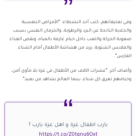
وفي تعليقاتهم، كتب أحد النشطاء: “الأمراض التنفسية
والجلدية الناتجة عن البرد والرطوبة، والحرمان النفسي بسبب
صعوبة الحركة واللعب داخل خيام غارقة بالمياه، ونقص الغذاء
والملابس الشتوية، يزيد من هشاشة الأطفال أمام الشتاء
القارس”.
وأضاف آخر: “عشرات الآلاف من الأطفال في غزة بلا مأوى آمن،
وخيامهم تغرق كل شتاء، بينما العالم يشاهد من بعيد”.
يارب اطفال غزة و اهل غزة يارب ?
https://t.co/Z0tgnu6Oxt