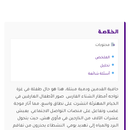
الـخـلاصـة
محتويات:
الملخص
تحليل
أسئلة شائعة
حافية القدمين ودمية مبتلة، هذا هو حال طفلة في غزة
تواجه أمطار الشتاء القارس. صور الأطفال الغارقين في
الخيام المهترئة انتشرت على نطاق واسع، مما أثار موجة
غضب وتفاعل على منصات التواصل الاجتماعي. يعيش
عشرات الآلاف من النازحين في مأوى هش، حيث يتحول
البرد والمياه إلى تهديد يومي. النشطاء يحذرون من تفاقم