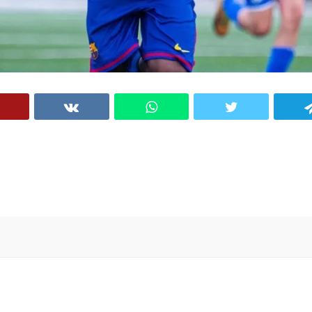
VK
WhatsApp
Twitter
Telegram