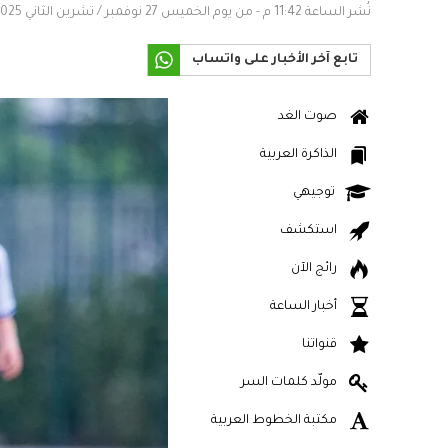
نُشر الساعة 11:42 م - من يوم الخميس 27 نوفمبر / تشرين الثاني 2025
تابع آخر الأخبار على واتساب
صوت الغد
الذاكرة العربية
توجيهي
استكشف
رائج الآن
أخبار الساعة
قنواتنا
مولّد كلمات السر
مكتبة الخطوط العربية