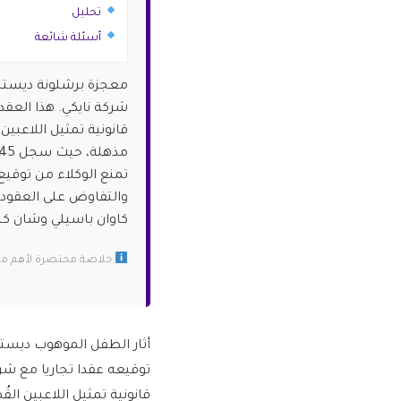
تحليل
أسئلة شائعة
شركة نايكي. هذا العقد
قانونية تمثيل اللاعبي
والتفاوض على العقود ا
كاوان باسيلي وشان كل
خلاصة مختصرة لأهم ما ج
توقيعه عقدا تجاريا مع شر
قانونية تمثيل اللاعبين الق