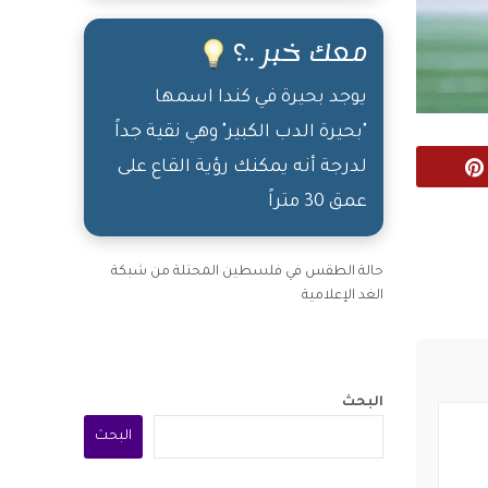
معك خبر ..؟
يوجد بحيرة في كندا اسمها
"بحيرة الدب الكبير" وهي نقية جداً
لدرجة أنه يمكنك رؤية القاع على
Pinterest
عمق 30 متراً
حالة الطقس في فلسطين المحتلة من شبكة
الغد الإعلامية
البحث
البحث