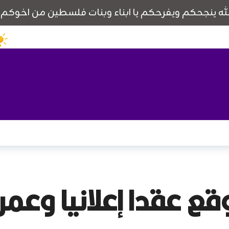
ا إعلانيا وعمره 12 عامًا ف