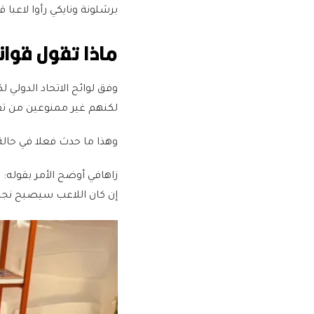
برشلونة ونايكي رأوا لاعبا 
ماذا تقول قوان
لكنهم غير ممنوعين من تق
وهذا ما حدث فعلا في حال
زاهافي أوضح الأمر بقوله: 
إن كان اللاعب سيصبح نجما 