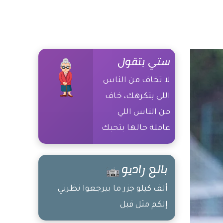
ستي بتقول
لا تخاف من الناس
اللي بتكرهك، خاف
من الناس اللي
عاملة حالها بتحبك
بالع راديو
ألف كيلو جزر ما بيرجعوا نظرتي
إلكم مثل قبل