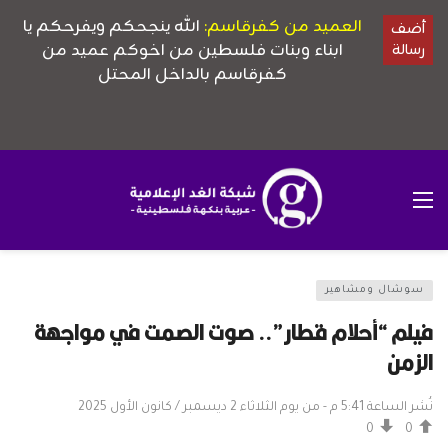
سوشال ومشاهير
فيلم “أحلام قطار”.. صوت الصمت في مواجهة
الزمن
نُشر الساعة 5:41 م - من يوم الثلاثاء 2 ديسمبر / كانون الأول 2025
0
0