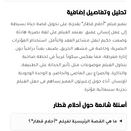
تحليل وتفاصيل إضافية
يتميز فيلم “أحلام قطار” بقدرته على تحويل قصة حياة بسيطة
إلى عمل إنساني عميق. يعتمد الفيلم على لغة بصرية هادئة
وصمت حكيم لنقل مشاعر الفقد والتأمل. استخدام المؤثرات
البصرية، وخاصة في مشهد الحريق، يضيف بعداً درامياً دون
إثارة مفرطة، مما يعكس سكوناً غريباً في لحظة صاخبة.
يتناول الفيلم موضوعات مثل تأثير الحداثة على الطبيعة،
والذاكرة، والصراع بين الماضي والحاضر، و الوحدة الوجودية
للإنسان. أداء جويل إدغيرتون المميز يساهم في جعل الفيلم
تجربة سينمائية مؤثرة.
أسئلة شائعة حول أحلام قطار
ما هي القصة الرئيسية لفيلم “أحلام قطار”؟