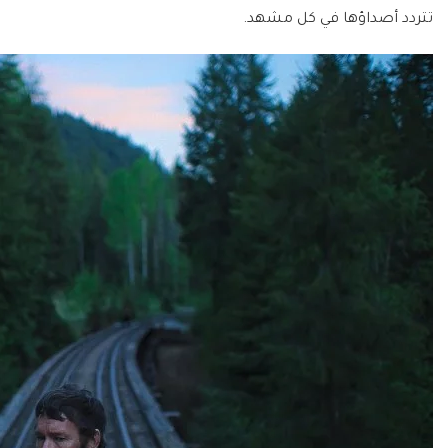
تتردد أصداؤها في كل مشهد.