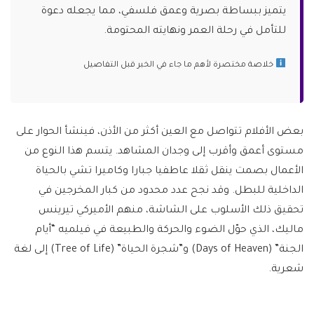
يتميز ببساطة بصرية وعمق فلسفي، مما يجعله دعوة
للتأمل في رحلة العمر ونهايته المحتومة.
خلاصة مختصرة لأهم ما جاء في الخبر قبل التفاصيل
بعض الأفلام تتواصل مع العين أكثر من الأذن، فينشأ الحوار على
مستوى أعمق وأقرب إلى وجدان المشاهد. يتسم هذا النوع من
الأعمال بصمت ينقل ثقلا عاطفيا جبارا وكاميرا تشي بالحياة
الداخلية للبطل. وقد نجح عدد محدود من كبار المخرجين في
تحقيق ذلك الأسلوب على الشاشة، منهم الأميركي تيرينس
ماليك، الذي حوّل الضوء والحركة والطبيعة في فيلميه “أيام
الجنة” (Days of Heaven) و”شجرة الحياة” (Tree of Life) إلى لغة
شعرية.