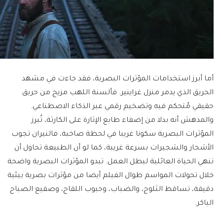
أما أبرز استخدامات المؤثرات البصرية، فقد جاءت في مشهد
الحريق الذي يدمر منزل غراينير. فألسنة اللهب مزيج من حريق
حقيقي مُتحكم فيه وتضخيم رقمي عبر الذكاء الاصطناعي.
والمدهش أنه بدلا من إضفاء طابع الإثارة على الكارثة، تُبرز
المؤثرات البصرية سكونا غريبا في لحظة صاخبة، فالنيران تجوب
الأشجار والشجيرات بسرعة غريبة، كما لو أن الطبيعة تحاول أن
تنهي الحياة العائلية لبطل العمل. تبدو المؤثرات البصرية واضحة
خلال تحولات المواسم طوال الفيلم أيضا من مؤثرات بصرية بيئية
دقيقة، تساقط الثلوج، والضباب، وحبوب اللقاح، وصقيع الصباح
الباكر.