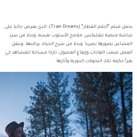
يحمل فيلم “أحلام القطار” (Train Dreams)، الذي يعرض حاليا على
شاشة منصة نتفليكس، ملامح الأسلوب نفسه، وبدلا من سرد
المشاعر، يصورها بصريا. وبدلا من شرح الحياة، يراقبها. وينقل
العمل صمت الغابات وإيقاع الفصول، تاركا مساحة للمشاهد كي
يقرأ حكمة تلك التحولات الدورية وآثارها.