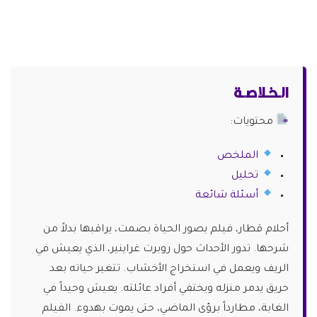
الـخـلاصـة
محتويات:
الملخص
تحليل
أسئلة شائعة
أحلام قطار، فيلم يصور الحياة بصمت، يراقبها بدلاً من
شرحها. تدور الأحداث حول روبرت غراينير، الذي يعيش في
الريف ويعمل في استخراج الأخشاب. تتغير حياته بعد
حريق يدمر منزله ويختفي أفراد عائلته. يعيش وحيداً في
الغابة، مطارداً برؤى الماضي، حتى يموت بهدوء. الفيلم