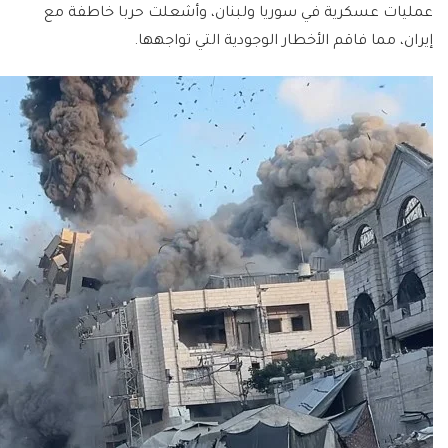
عمليات عسكرية في سوريا ولبنان، وأشعلت حربا خاطفة مع
إيران، مما فاقم الأخطار الوجودية التي تواجهها.