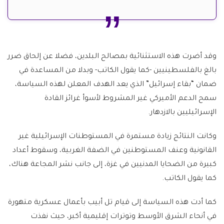
وقد أضرت هذه الاستثنائية بمصالح البلدين، فضلا عن إلحاق ضرر
بالغ بالفلسطينيين -كما يقول الكاتب- وبدلا من المساعدة في
ضمان “بقاء إسرائيل” الذي يعد الهدف المعلن لهذه السياسة،
سمح الدعم الأميركي غير المشروط لأسوأ غرائز القادة
الإسرائيليين بالازدهار.
وكانت النتائج زيادة مستمرة في المستوطنات الإسرائيلية غير
القانونية وعنف المستوطنين في الضفة الغربية، وسقوط أعداد
كبيرة من الضحايا المدنيين في غزة، إلى جانب نشر المجاعة هناك،
كما يقول الكاتب.
كما أدت هذه السياسة إلى قيام تل أبيب بأعمال عسكرية متهورة
في أنحاء الشرق الأوسط وتوترات إقليمية أكبر، حيث نفذت