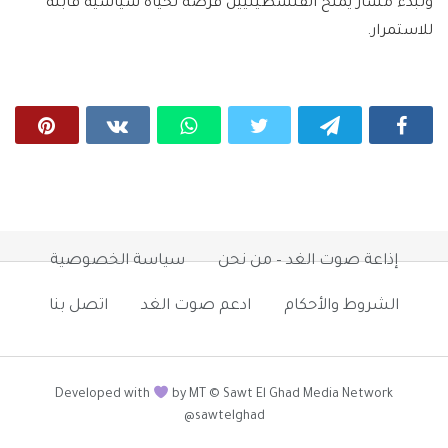
ولبدء مسار يمنح الفلسطينيين فرصة لحياة سياسية قابلة
للاستمرار.
إذاعة صوت الغد – من نحن
سياسة الخصوصية
الشروط والأحكام
ادعم صوت الغد
اتصل بنا
Developed with
by MT © Sawt El Ghad Media Network
@sawtelghad