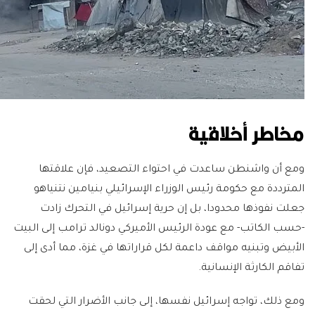
مخاطر أخلاقية
ومع أن واشنطن ساعدت في احتواء التصعيد، فإن علاقتها
المترددة مع حكومة رئيس الوزراء الإسرائيلي بنيامين نتنياهو
جعلت نفوذها محدودا، بل إن حرية إسرائيل في التحرك زادت
-حسب الكاتب- مع عودة الرئيس الأميركي دونالد ترامب إلى البيت
الأبيض وتبنيه مواقف داعمة لكل قراراتها في غزة، مما أدى إلى
تفاقم الكارثة الإنسانية.
ومع ذلك، تواجه إسرائيل نفسها، إلى جانب الأضرار التي لحقت