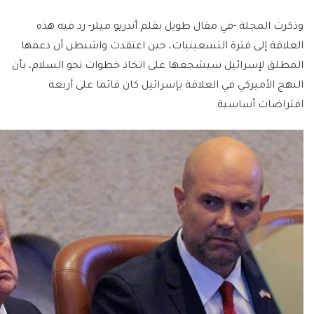
وذكرت المجلة -في مقال طويل بقلم أندريو ميلر- رد فيه هذه
العلاقة إلى فترة التسعينيات، حين اعتقدت واشنطن أن دعمها
المطلق لإسرائيل سيشجعها على اتخاذ خطوات نحو السلام، بأن
النهج الأميركي في العلاقة بإسرائيل كان قائما على أربعة
افتراضات أساسية.