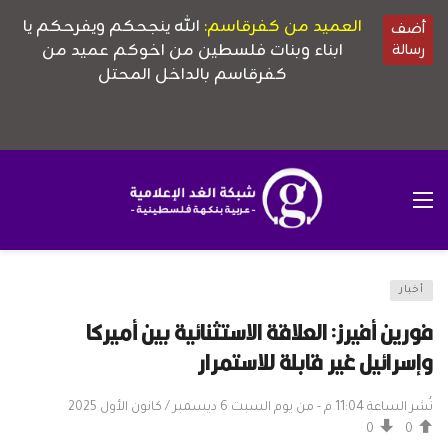
أخبار
فورين أفيرز: العلاقة الاستثنائية بين أميركا
وإسرائيل غير قابلة للاستمرار
نُشر الساعة 11:04 م - من يوم السبت 6 ديسمبر / كانون الأول 2025
0
0