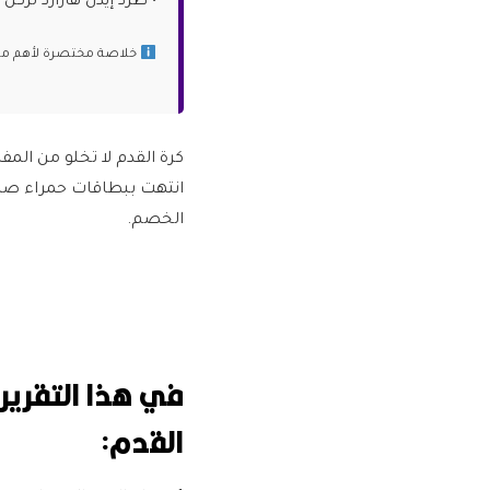
• طرد إيدن هازارد لر
خلاصة مختصرة لأهم ما ج
كرة القدم لا تخلو من ال
انتهت ببطاقات حمراء صادم
الخصم.
القدم: