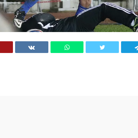
VK
WhatsApp
Twitter
Telegram