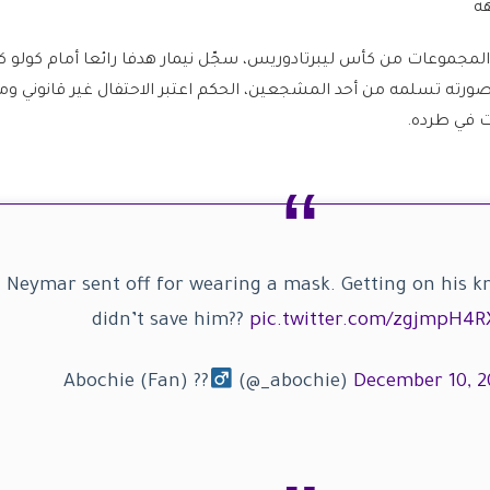
ل/نيسان 2011 بدور المجموعات من كأس ليبرتادوريس، سجّل نيمار هدفا رائعا أمام كولو ك
ورته تسلمه من أحد المشجعين، الحكم اعتبر الاحتفال غير قانوني وم
ت في طرده.
. Neymar sent off for wearing a mask. Getting on his k
didn’t save him??
pic.twitter.com/zgjmpH4R
(@_abochie)
December 10, 