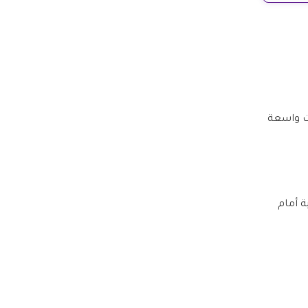
ات واسعة
ة أمام