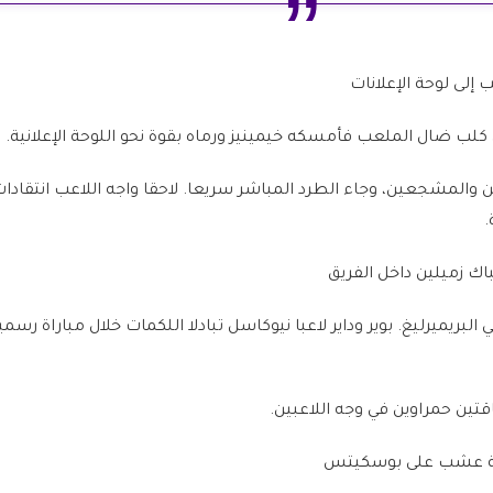
 كلب ضال الملعب فأمسكه خيمينيز ورماه بقوة نحو اللوحة الإعلانية.
 والمشجعين، وجاء الطرد المباشر سريعا. لاحقا واجه اللاعب انتقاد
.
بريميرليغ. بوير وداير لاعبا نيوكاسل تبادلا اللكمات خلال مباراة رسمي
قتين حمراوين في وجه اللاعبين.