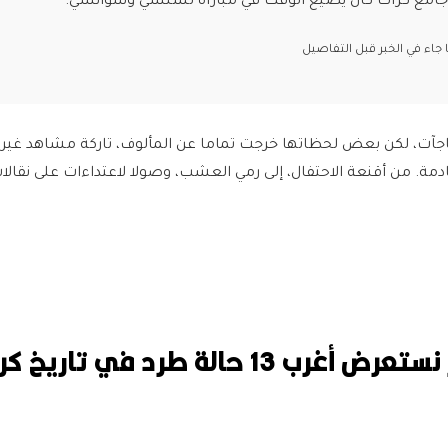
كل جامع كرات كان يضيع الوقت في مباراة تشلسي وسوانسي.
اء في الخبر قبل التفاصيل
مفاجآت، لكن بعض لحظاتها خرجت تماما عن المألوف، تاركة مشاهد غير
ة. من أقنعة الاحتفال، إلى رمي العشب، وصولا لاعتداءات على نقالات
في هذا التقرير نستعرض أغرب 13 حالة طرد في تاريخ 