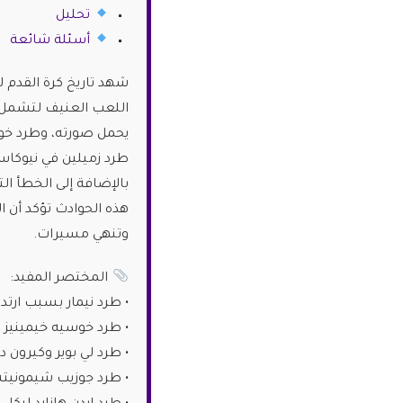
تحليل
أسئلة شائعة
شهد تاريخ كرة القدم 
يحمل صورته، وطرد خوسي
طرد زميلين في نيوكاسل 
بالإضافة إلى الخطأ ا
هذه الحوادث تؤكد أن 
وتنهي مسيرات.
المختصر المفيد:
• طرد نيمار بسبب ارتدا
• طرد خوسيه خيمينيز م
• طرد لي بوير وكيرون د
• طرد جوزيب شيمونيت