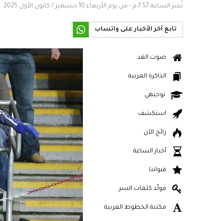
نُشر الساعة 7:57 م - من يوم الأربعاء 10 ديسمبر / كانون الأول 2025
تابع آخر الأخبار على واتساب
صوت الغد
الذاكرة العربية
توجيهي
استكشف
رائج الآن
أخبار الساعة
قنواتنا
مولّد كلمات السر
مكتبة الخطوط العربية