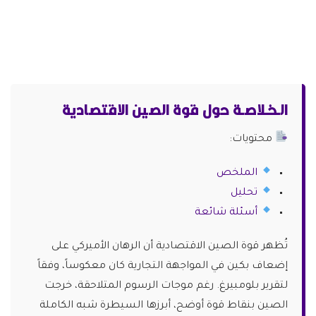
الـخـلاصـة حول قوة الصين الاقتصادية
محتويات:
الملخص
تحليل
أسئلة شائعة
تُظهر قوة الصين الاقتصادية أن الرهان الأميركي على
إضعاف بكين في المواجهة التجارية كان معكوساً، وفقاً
لتقرير بلومبيرغ. رغم موجات الرسوم المتلاحقة، خرجت
الصين بنقاط قوة أوضح، أبرزها السيطرة شبه الكاملة