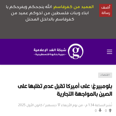
اقتصاد
بلومبيرغ: على أميركا تقبل عدم تغلبها على
الصين بالمواجهة التجارية
نُشر الساعة 1:34 م - من يوم الأربعاء 17 ديسمبر / كانون الأول 2025
0
0