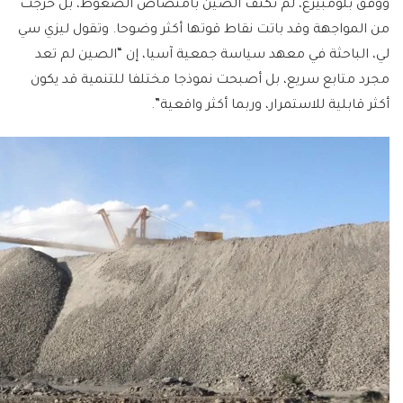
ووفق بلومبيرغ، لم تكتف الصين بامتصاص الضغوط، بل خرجت
من المواجهة وقد باتت نقاط قوتها أكثر وضوحا. وتقول ليزي سي
لي، الباحثة في معهد سياسة جمعية آسيا، إن “الصين لم تعد
مجرد متابع سريع، بل أصبحت نموذجا مختلفا للتنمية قد يكون
أكثر قابلية للاستمرار، وربما أكثر واقعية”.