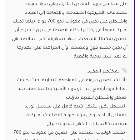
على سلاسل توريد المعادن النادرة، وهي مواد حيوية
للصناعات الأميركية المتقدمة، بالإضافة إلى اعتماد
واشنطن على بكين في مكونات نحو 700 دواء. بينما تملك
أميركا تفوقاً في رقائق الذكاء الاصطناعي، يرى الخبراء أن
الصين يمكنها الاستغناء عنها بسهولة أكبر. الخلاصة هي
أن بكين خصم قوي ومصمم، وأن المراهنة على انهيارها
لم تعد استراتيجية واقعية.
المختصر المفيد:
• أثبتت الصين مرونة في المواجهة التجارية، حيث خرجت
بنقاط قوة أوضح رغم الرسوم الأميركية المتلاحقة، مما
اضطر واشنطن لتقديم تنازلات.
• تسيطر بكين بشكل شبه كامل على سلاسل توريد
المعادن النادرة، وهي مواد حيوية لقطاعات أميركية
متقدمة كالسيارات الكهربائية والطيران.
• تعتمد الولايات المتحدة على الصين في مكونات نحو 700