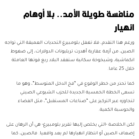
منافسة طويلة الأمد.. بلا أوهام
انهيار
ورغم هذا التقدم، فلا تغفل بلومبيرغ التحديات العميقة التي تواجه
الصين، من أزمة عقارية أهدرت تريليونات الدولارات، إلى ضغوط
انكماشية، وشيخوخة سكانية ستفقد البلاد ربع قوتها العاملة
خلال 25 عاما.
كما تحذر من خطر الوقوع في “فخ الدخل المتوسط”، وهو ما
تسعى الخطة الخمسية الجديدة للحزب الشيوعي الصيني
لتجاوزه عبر التركيز على “صناعات المستقبل”، مثل الفضاء
والحوسبة الكمية.
لكن الخلاصة -التي يخلص إليها تقرير بلومبيرغ- هي أن الرهان على
إضعاف الصين أو انتظار انهيارها لم يعد واقعيا. فالصين، كما