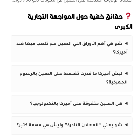
اعتماد الولايات المتحدة على الصين في مكونات نحو 700 دواء.
حقائق خفية حول المواجهة التجارية
الكبرى
شو هي أهم الأوراق اللي الصين عم تلعب فيها ضد
أميركا؟
ليش أميركا ما قدرت تضغط على الصين بالرسوم
الجمركية؟
هل الصين متفوقة على أميركا بالتكنولوجيا؟
شو يعني “المعادن النادرة” وليش هي مهمة كتير؟