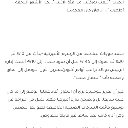
الصين “تلعب بورقتين من فئة الاثنين”، لكن الأشهر اللاحقة
أظهرت أن الرهان كان معكوسا.
فبعد موجات متلاحقة من الرسوم الأميركية -بدأت من 10% ثم
20% ثم قفزت إلى 145% قبل أن تعود مجددا إلى 10%- أعلنت إدارة
الرئيس دونالد ترامب أواخر أكتوبر/تشرين الأول التوصل إلى اتفاق
وصفته بأنه “انتصار ضخم”.
غير أن تقرير بلومبيرغ يرى أن الاتفاق أعاد عمليا الوضع إلى ما كان
عليه سابقا، بل وتضمن تنازلا أميركيا مهما تمثل في التراجع عن
توسيع قائمة الشركات الصينية الخاضعة لضوابط التصدير،
وهي أداة كانت تُعد سابقا غير قابلة للتفاوض.