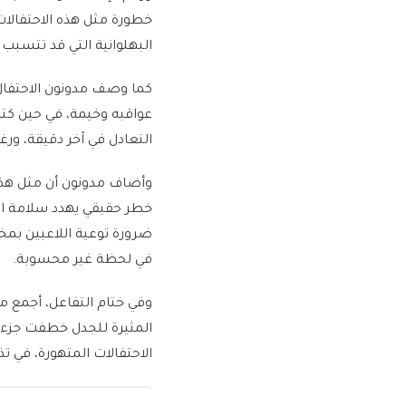
خطورة مثل هذه الاحتفالات،
البهلوانية التي قد تتسبب
كما وصف مدونون الاحتفال ب
عواقبه وخيمة، في حين كتب
التعادل في آخر دقيقة، ورغ
وأضاف مدونون أن مثل هذه 
خطر حقيقي يهدد سلامة ال
ضرورة توعية اللاعبين بمخ
في لحظة غير محسوبة.
وفي ختام التفاعل، أجمع مت
المثيرة للجدل خطفت جزءا
الاحتفالات المتهورة، في ت