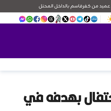
احتفال بهدفه في