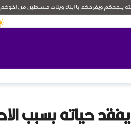
 يفقد حياته بسبب ال