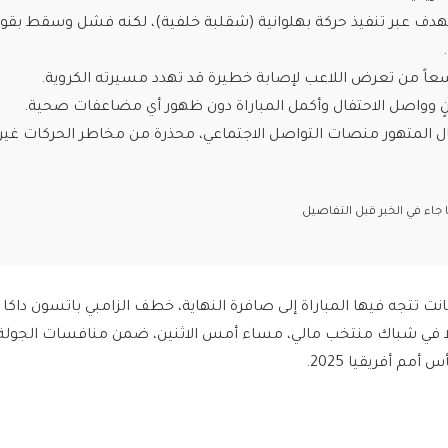
بالهدف عبر تنفيذ حركة بهلوانية (شقلبة خلفية)، لكنه فشل وسقط بقو
اسعاً من تعرض اللاعب لإصابة خطيرة قد تهدد مسيرته الكروية.
نٍ وواصل الاحتفال وأكمل المباراة دون ظهور أي مضاعفات صحية.
ل المتهور منصات التواصل الاجتماعي، محذرة من مخاطر الحركات غير
اء في الخبر قبل التفاصيل
انت تتجه فيها المباراة إلى صافرة النهاية، خطف الزامبي باتسون داكا 
 في شباك منتخب مالي، مساء أمس الاثنين، ضمن منافسات الجولة ا
مم أفريقيا 2025.