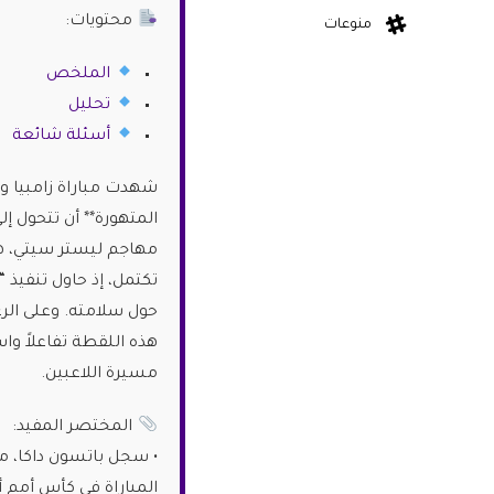
محتويات:
منوعات
الملخص
تحليل
أسئلة شائعة
شهدت مباراة زامبيا وم
مهاجم ليستر سيتي، هدف
تكتمل، إذ حاول تنفيذ 
حول سلامته. وعلى ال
هذه اللقطة تفاعلاً وا
مسيرة اللاعبين.
المختصر المفيد:
المباراة في كأس أمم أف