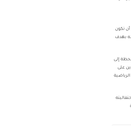
أن تكون
له بهدف
لحظة إلى
ين على
الرياضية
تفاليته