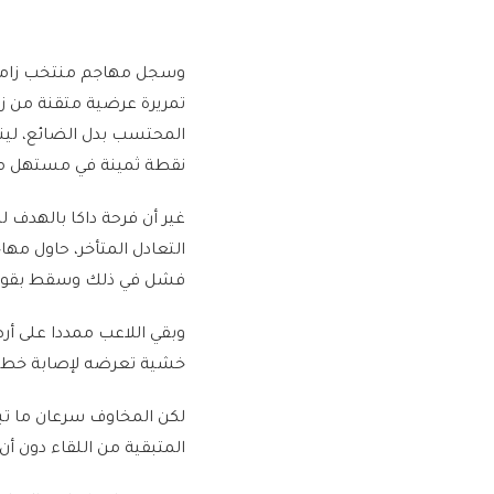
وسجل مهاجم منتخب زامبيا 
تمريرة عرضية متقنة من زمي
المحتسب بدل الضائع، لين
نقطة ثمينة في مستهل مشو
غير أن فرحة داكا بالهدف ل
التعادل المتأخر، حاول مها
فشل في ذلك وسقط بقوة ع
وبقي اللاعب ممددا على أرض
خشية تعرضه لإصابة خطيرة
لكن المخاوف سرعان ما تبد
المتبقية من اللقاء دون 