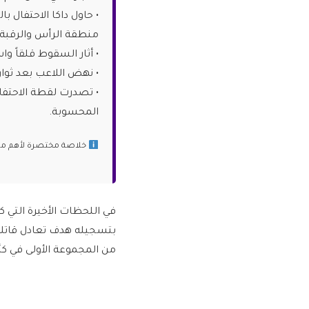
• حاول داكا الاحتفال 
منطقة الرأس والرقبة.
• أثار السقوط قلقاً و
• نهض اللاعب بعد ثوا
• تصدرت لقطة الاحتفا
المحسوبة.
خلاصة مختصرة لأهم ما ج
في اللحظات الأخيرة التي ك
بتسجيله هدف تعادل قاتلا
من المجموعة الأولى في كأس أ