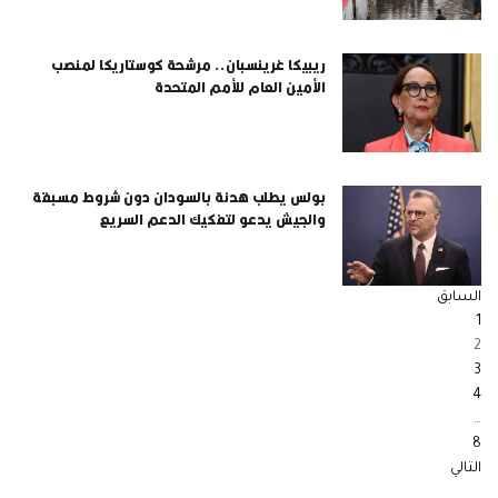
ريبيكا غرينسبان.. مرشحة كوستاريكا لمنصب
الأمين العام للأمم المتحدة
بولس يطلب هدنة بالسودان دون شروط مسبقة
والجيش يدعو لتفكيك الدعم السريع
السابق
1
2
3
4
…
8
التالي