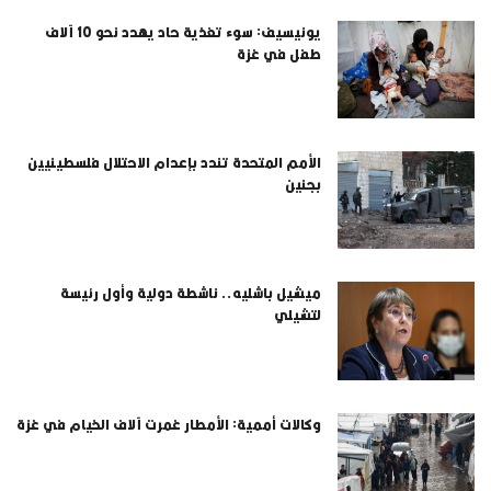
يونيسيف: سوء تغذية حاد يهدد نحو 10 آلاف
طفل في غزة
الأمم المتحدة تندد بإعدام الاحتلال فلسطينيين
بجنين
ميشيل باشليه.. ناشطة دولية وأول رئيسة
لتشيلي
وكالات أممية: الأمطار غمرت آلاف الخيام في غزة