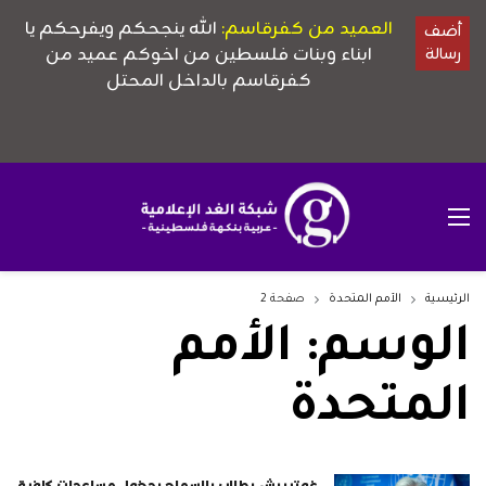
الرئيسية
الأمم المتحدة
صفحة 2
الوسم:
الأمم
المتحدة
غوتيريش يطالب بالسماح بدخول مساعدات كافية