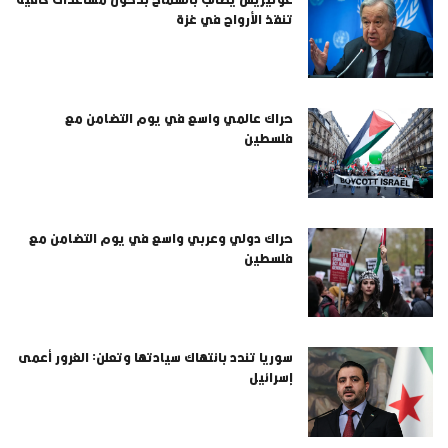
تنقذ الأرواح في غزة
حراك عالمي واسع في يوم التضامن مع
فلسطين
حراك دولي وعربي واسع في يوم التضامن مع
فلسطين
سوريا تندد بانتهاك سيادتها وتعلن: الغرور أعمى
إسرائيل