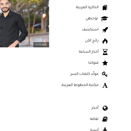
الذاكرة العربية
توجيهي
استكشف
رائج الآن
منوعات
أخبار الساعة
قنواتنا
مولّد كلمات السر
مكتبة الخطوط العربية
أخبار
ثقافة
أسرة