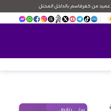
ستي بتقول