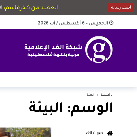
الخميس - 6 أغسطس / آب 2026
الرئيسية
البيئة
الوسم:
البيئة
صوت الغد