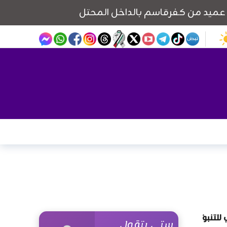
للتنبؤ
ستي بتقول