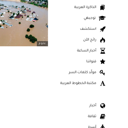
الذاكرة العربية
توجيهي
استكشف
رائج الآن
علوم
أخبار الساعة
قنواتنا
مولّد كلمات السر
مكتبة الخطوط العربية
أخبار
ثقافة
أسرة