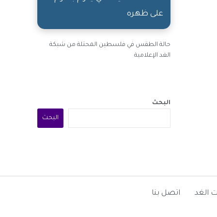
على ظهره
حالة الطقس في فلسطين المحتلة من شبكة
الغد الإعلامية
البحث
البحث
 الغد
اتصل بنا