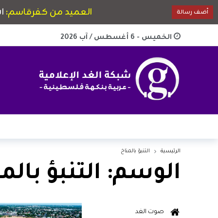
الخميس - 6 أغسطس / آب 2026
الرئيسية
التنبؤ بالمناخ
الوسم:
التنبؤ بالم
صوت الغد