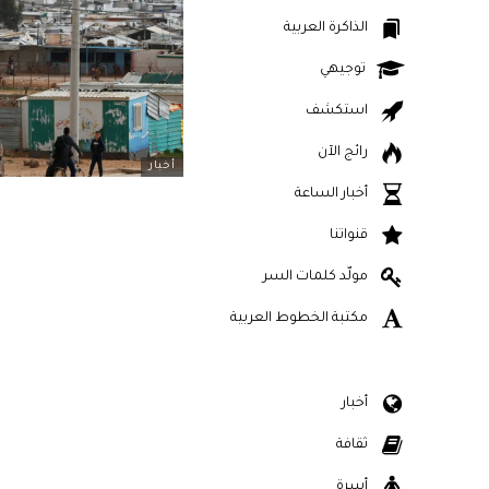
الذاكرة العربية
توجيهي
استكشف
رائج الآن
أخبار
أخبار الساعة
قنواتنا
مولّد كلمات السر
مكتبة الخطوط العربية
أخبار
ثقافة
أسرة