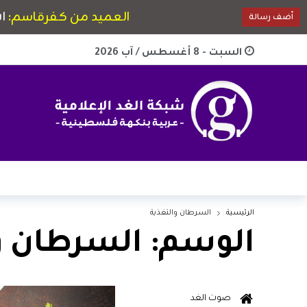
السبت - 8 أغسطس / آب 2026
الرئيسية
السرطان والتغذية
الوسم:
السرطان و
صوت الغد