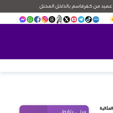
لمثالية
ستي بتقول