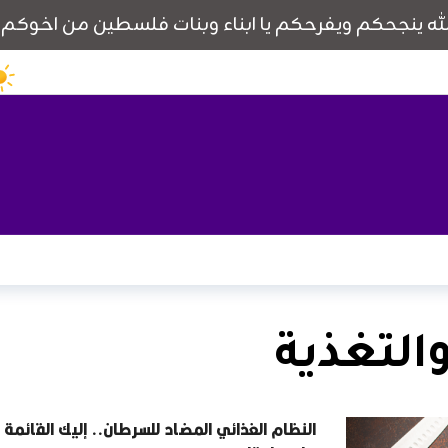
التغذية
النظام الغذائي المضاد للسرطان.. إليك القائمة ا