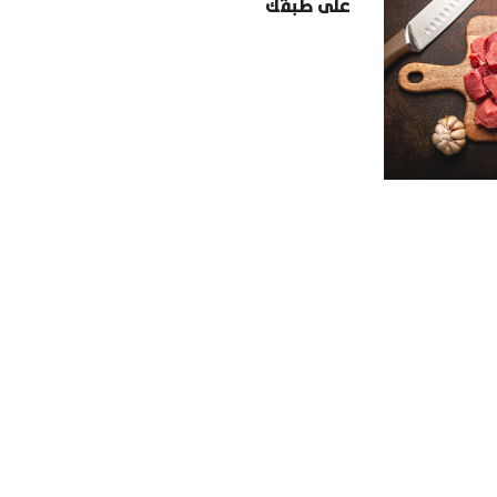
على طبقك