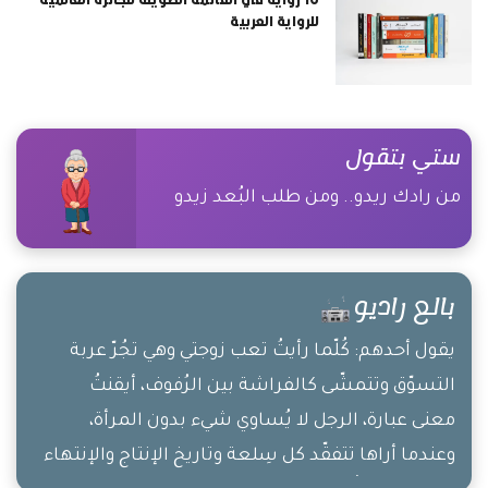
للرواية العربية
ستي بتقول
من رادك ريدو.. ومن طلب البُعد زيدو
بالع راديو
يقول أحدهم: كُلّما رأيتُ تعب زوجتي وهي تجُرّ عربة
التسوّق وتتمشّى كالفراشة بين الرُفوف، أيقنتُ
معنى عبارة، الرجل لا يُساوي شيء بدون المرأة،
وعندما أراها تتفقّد كل سِلعة وتاريخ الإنتاج والإنتهاء