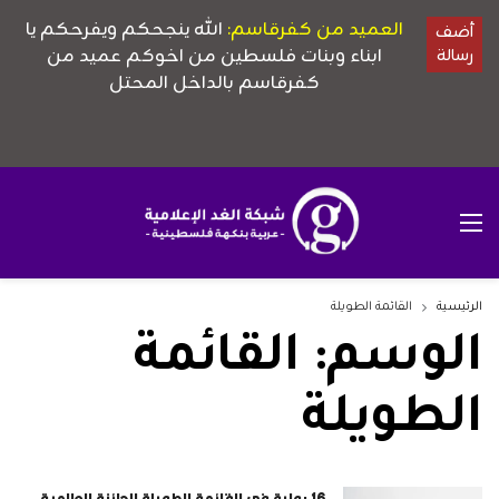
الرئيسية
القائمة الطويلة
الوسم:
القائمة
الطويلة
16 رواية في القائمة الطويلة للجائزة العالمية