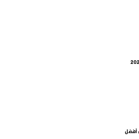
. تصنيف منتخبات كأس العالم 2026
 أفضل