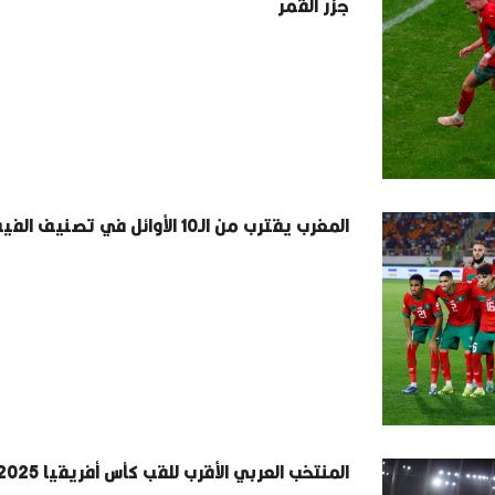
جزر القمر
المغرب يقترب من الـ10 الأوائل في تصنيف الفيفا
المنتخب العربي الأقرب للقب كأس أفريقيا 2025