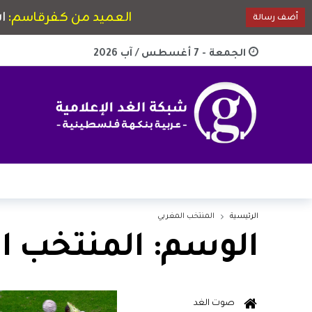
الجمعة - 7 أغسطس / آب 2026
الرئيسية
المنتخب المغربي
الوسم:
المنتخب ا
صوت الغد