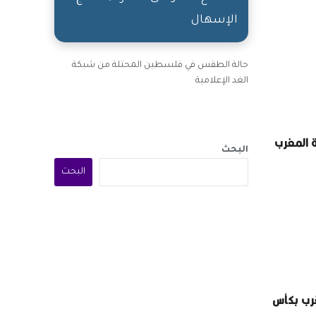
الإسهال
حالة الطقس في فلسطين المحتلة من شبكة
الغد الإعلامية
ة المغرب
البحث
البحث
رب بكأس