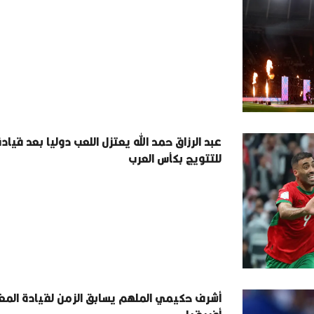
عبد الرزاق حمد الله يعتزل اللعب دوليا بعد قياد
للتتويج بكأس العرب
أشرف حكيمي الملهم يسابق الزمن لقيادة المغ