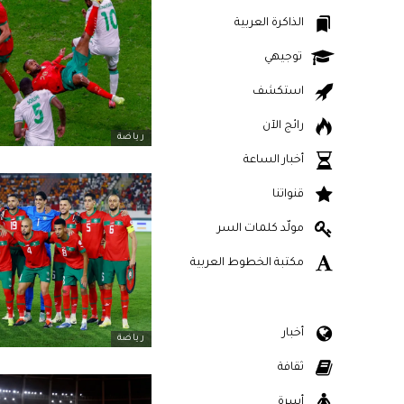
الذاكرة العربية
توجيهي
استكشف
رائج الآن
رياضة
أخبار الساعة
قنواتنا
مولّد كلمات السر
مكتبة الخطوط العربية
أخبار
رياضة
ثقافة
أسرة