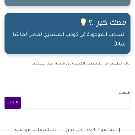
الإعلام المرئي والمسموع والمكتوب!
معك خبر ..؟
السحب الموجودة في كوكب المشتري تمطر ألماسًا
سائلاً
حالة الطقس في فلسطين المحتلة من شبكة الغد الإعلامية
البحث
البحث
إذاعة صوت الغد – من نحن
سياسة الخصوصية