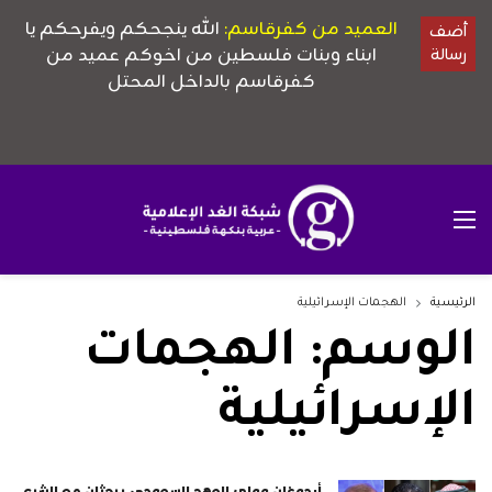
الرئيسية
الهجمات الإسرائيلية
الوسم:
الهجمات
الإسرائيلية
أردوغان وولي العهد السعودي يبحثان مع الشرع