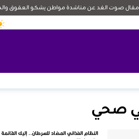
ي صحي
النظام الغذائي المضاد للسرطان.. إليك القائمة ا