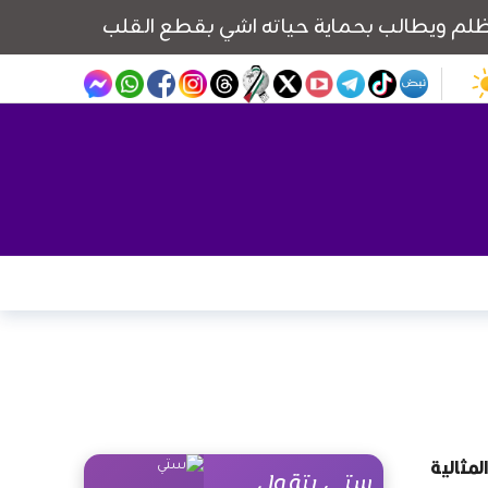
لمثالية
ستي بتقول