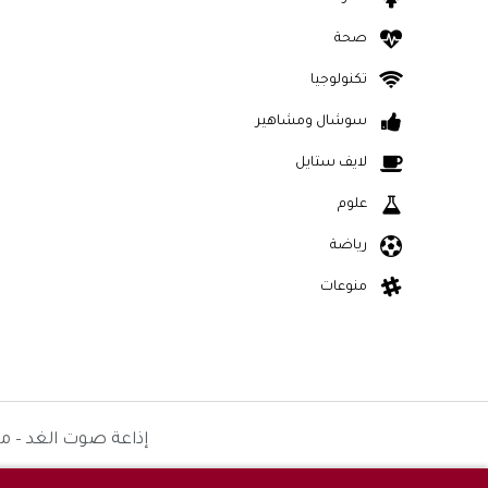
صحة
تكنولوجيا
سوشال ومشاهير
لايف ستايل
علوم
رياضة
منوعات
إذاعة صوت الغد – م