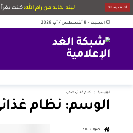
السبت - 8 أغسطس / آب 2026
الرئيسية
نظام غذائي صحي
الوسم:
نظام غذائ
صوت الغد