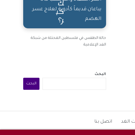
يباعان قديماً كأدوية لعلاج عسر
الهضم
حالة الطقس في فلسطين المحتلة من شبكة
الغد الإعلامية
البحث
البحث
 الغد
اتصل بنا