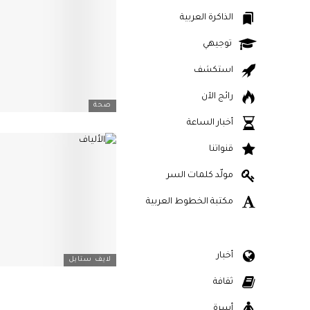
الذاكرة العربية
توجيهي
استكشف
رائج الآن
صحة
أخبار الساعة
قنواتنا
مولّد كلمات السر
مكتبة الخطوط العربية
أخبار
لايف ستايل
ثقافة
أسرة