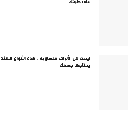
على طبقك
ليست كل الألياف متساوية.. هذه الأنواع الثلاثة 
يحتاجها جسمك