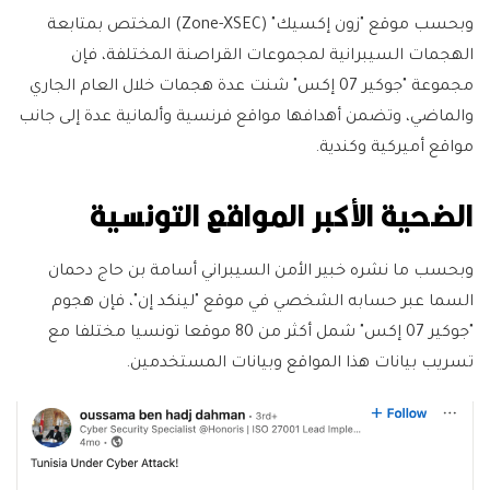
وبحسب موقع "زون إكسيك" (Zone-XSEC) المختص بمتابعة
الهجمات السيبرانية لمجموعات القراصنة المختلفة، فإن
مجموعة "جوكير 07 إكس" شنت عدة هجمات خلال العام الجاري
والماضي، وتضمن أهدافها مواقع فرنسية وألمانية عدة إلى جانب
مواقع أميركية وكندية.
الضحية الأكبر المواقع التونسية
وبحسب ما نشره خبير الأمن السيبراني أسامة بن حاج دحمان
السما عبر حسابه الشخصي في موقع "لينكد إن"، فإن هجوم
"جوكير 07 إكس" شمل أكثر من 80 موقعا تونسيا مختلفا مع
تسريب بيانات هذا المواقع وبيانات المستخدمين.