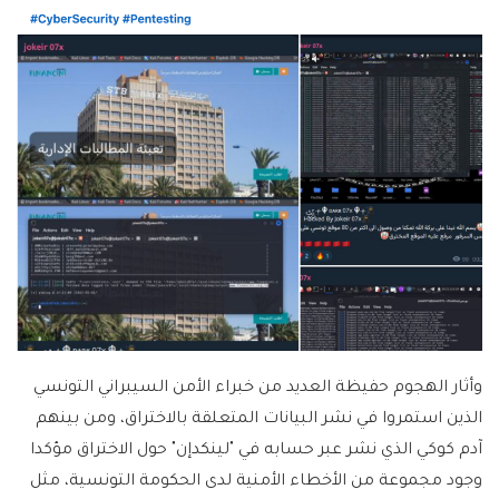
وأثار الهجوم حفيظة العديد من خبراء الأمن السيبراني التونسي
الذين استمروا في نشر البيانات المتعلقة بالاختراق، ومن بينهم
آدم كوكي الذي نشر عبر حسابه في "لينكدإن" حول الاختراق مؤكدا
وجود مجموعة من الأخطاء الأمنية لدى الحكومة التونسية، مثل