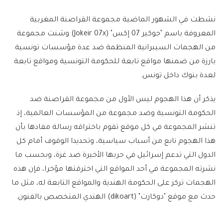
نشطت في الشهور الماضية مجموعة القراصنة المغربية
المعروفة باسم "جوكير 07 إكس" (Jokeir 07x) وشنت مجموعة
من الهجمات السيبرانية المنظمة ضد عدة مؤسسات تونسية
بارزة من ضمنها مواقع تابعة للحكومة التونسية ومواقع تابعة
لعدة بنوك داخل تونس.
يذكر أن هذا الهجوم ليس الأول من مجموعة القراصنة ضد
الحكومة التونسية وضد مجموعة من المؤسسات العالمية، إذ
تنشر المجموعة في كل موقع تقوم باختراقه رسالة مفادها بأن
هذا الهجوم نابع من أسباب سياسية، وتحديدا الوقوف أمام كل
الدول التي تدعم إسرائيل في حربها الأخيرة ضد غزة، وبحسب ما
نشرته المجموعة في أحد المواقع التي اخترقتها مؤخرا، فإن هذه
الهجمات تركز على الحكومة الهندية والمواقع التابعة له، مثل ما
حدث مع موقع "دوكارت" (dikoart) الهندي المتخصص بالفنون.