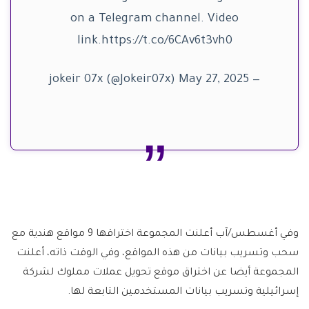
on a Telegram channel. Video
link.https://t.co/6CAv6t3vh0
— jokeir 07x (@Jokeir07x) May 27, 2025
وفي أغسطس/آب أعلنت المجموعة اختراقها 9 مواقع هندية مع
سحب وتسريب بيانات من هذه المواقع، وفي الوقت ذاته، أعلنت
المجموعة أيضا عن اختراق موقع تحويل عملات مملوك لشركة
إسرائيلية وتسريب بيانات المستخدمين التابعة لها.