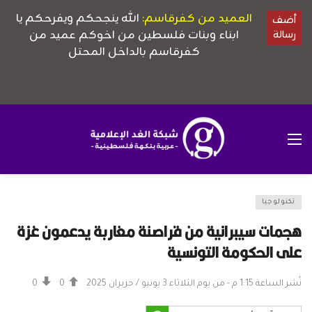
تكنولوجيا
هجمات سيبرانية من قراصنة مغاربة يدعمون غزة
على الحكومة التونسية
نُشر الساعة 1:15 م - من يوم الثلاثاء 3 يونيو / حزيران 2025
0
0