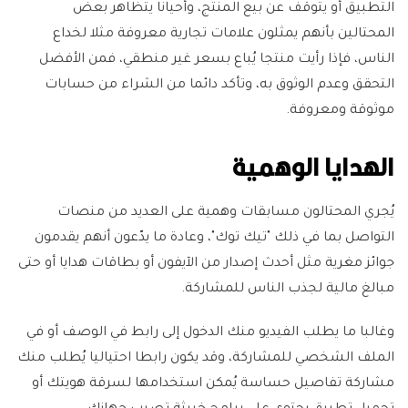
التطبيق أو يتوقف عن بيع المنتج، وأحيانا يتظاهر بعض
المحتالين بأنهم يمثلون علامات تجارية معروفة مثلا لخداع
الناس، فإذا رأيت منتجا يُباع بسعر غير منطقي، فمن الأفضل
التحقق وعدم الوثوق به، وتأكد دائما من الشراء من حسابات
موثوقة ومعروفة.
الهدايا الوهمية
يُجري المحتالون مسابقات وهمية على العديد من منصات
التواصل بما في ذلك "تيك توك"، وعادة ما يدّعون أنهم يقدمون
جوائز مغرية مثل أحدث إصدار من الآيفون أو بطاقات هدايا أو حتى
مبالغ مالية لجذب الناس للمشاركة.
وغالبا ما يطلب الفيديو منك الدخول إلى رابط في الوصف أو في
الملف الشخصي للمشاركة، وقد يكون رابطا احتياليا يُطلب منك
مشاركة تفاصيل حساسة يُمكن استخدامها لسرقة هويتك أو