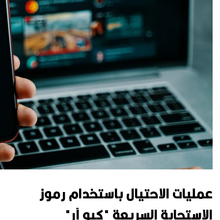
عمليات الاحتيال باستخدام رموز
الاستجابة السريعة "كيو آر"