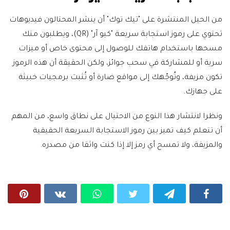
من الحيل المنتشرة على "تيك توك" أن ينشر المحتالون فيديوهات
تحتوي على رموز استجابة سريعة "كيو آر" (QR)، ويطلبون منك
مسحها باستخدام هاتفك للوصول إلى محتوى خاص أو ميزات
سرية أو للمشاركة في سحب جوائز، ولكن الحقيقة أن هذه الرموز
تكون مزيفة، وتُوجّهك إلى مواقع ضارة أو تُثبت برمجيات خبيثة
على جهازك.
ونظرا لانتشار هذا النوع من الاحتيال على نطاق واسع، من المهم
أن تتعلم كيف تميز بين رموز الاستجابة السريعة الحقيقية
والمزيفة، ولا تمسح أي رمز إلا إذا كنت واثقا من مصدره.