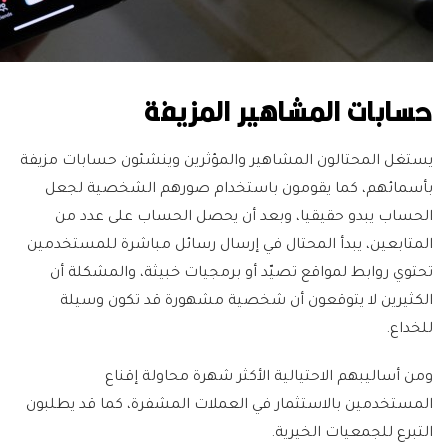
حسابات المشاهير المزيفة
يستغل المحتالون المشاهير والمؤثرين وينشئون حسابات مزيفة
بأسمائهم، كما يقومون باستخدام صورهم الشخصية لجعل
الحساب يبدو حقيقيا، وبعد أن يحصل الحساب على عدد من
المتابعين، يبدأ المحتال في إرسال رسائل مباشرة للمستخدمين
تحتوي روابط لمواقع تصيّد أو برمجيات خبيثة، والمشكلة أن
الكثيرين لا يتوقعون أن شخصية مشهورة قد تكون وسيلة
للخداع.
ومن أساليبهم الاحتيالية الأكثر شهرة محاولة إقناع
المستخدمين بالاستثمار في العملات المشفرة، كما قد يطلبون
التبرع للجمعيات الخيرية.