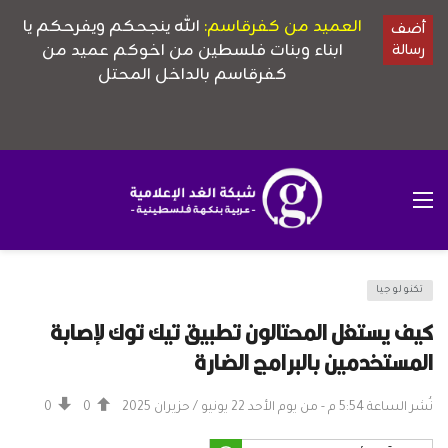
تكنولوجيا
كيف يستغل المحتالون تطبيق تيك توك لإصابة
المستخدمين بالبرامج الضارة
نُشر الساعة 5:54 م - من يوم الأحد 22 يونيو / حزيران 2025
0
0