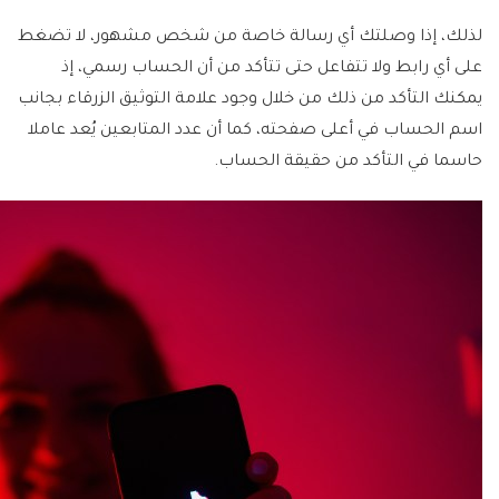
لذلك، إذا وصلتك أي رسالة خاصة من شخص مشهور، لا تضغط
على أي رابط ولا تتفاعل حتى تتأكد من أن الحساب رسمي، إذ
يمكنك التأكد من ذلك من خلال وجود علامة التوثيق الزرقاء بجانب
اسم الحساب في أعلى صفحته، كما أن عدد المتابعين يُعد عاملا
حاسما في التأكد من حقيقة الحساب.