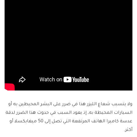
ولا يتسبب شعاع الليزر هذا في ضرر على البشر المحيطين به أو
السيارات المحيطة به، إذ يعود السبب في حدوث هذا الضرر لدقة
عدسة كاميرا الهاتف المرتفعة التي تصل إلى 50 ميغابكسلا أو
أكثر.