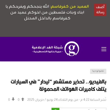
تكنولوجيا
بالفيديو.. تحذير مستشعر “ليدار” في السيارات
يتلف كاميرات الهواتف المحمولة
نُشر الساعة 4:22 م - من يوم الثلاثاء 24 يونيو / حزيران 2025
0
0