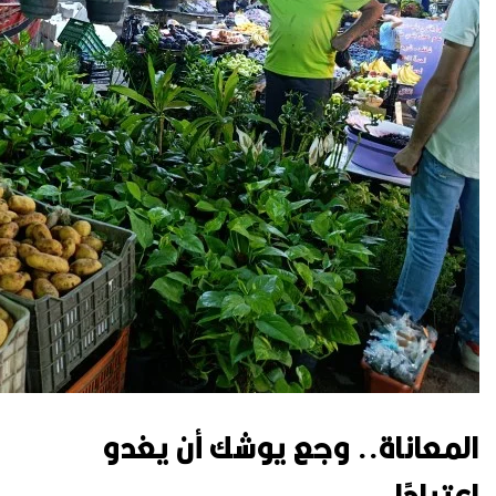
المعاناة.. وجع يوشك أن يغدو
اعتيادًا