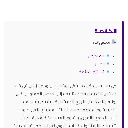
الـخـلاصـة
محتويات:
الملخص
تحليل
أسئلة شائعة
حي باب سريجة الدمشقي، وشم على وجه الزمان في قلب
دمشق القديمة، يعود بتاريخه إلى العصر المملوكي. كان
بوابة ونافذة على الروح الدمشقية، يشتهر بأسواقه
العريقة ومساجده وحماماته القديمة. يقع الحي جنوب
غرب الجامع الأموي، ويقاوم الغياب بذاكرة حية، حيث
تتشابك الأزمنة والحكايات. اليوم، تحولت حجراته القديمة