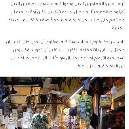
تراه العين؛ المهاجرين الذين وجدوا فيه ملاذهم، الحرفيين الذين
أورثوه حِرفهم جيلًا بعد جيل، والدمشقيين الذين أوقدوا فيه نار
محبتهم حتى صارت كل حارة فيه شمعةً صغيرة تضيء المدينة
الكبيرة.
باب سريجة يقاوم الغياب بهذا كله، ويقاوم أن يكون طيّ النسيان،
ويصرّ أن يبقى بابًا مفتوحًا لذكريات لا تقبل أن تموت، ففي زمن
تهجر فيه الأرواح أحياءها، ما زال هو حيًّا؛ لا لأن الحجر صامد، بل
لأن الذاكرة فيه لا تزال حية.