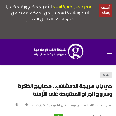
ثقافة
حي باب سريجة الدمشقي.. مصابيح الذاكرة
وسروج الجراح المفتوحة على الأزمنة
نُشر الساعة 11:48 م - من يوم الإثنين 14 يوليو / تموز 2025
0
0