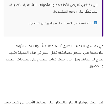
إلى دكاكين تعرض الأطعمة والمأكولات الشامية الأصيلة،
محافظًا على روحه المتجددة.
خلاصة مختصرة لأهم ما جاء في الخبر قبل التفاصيل
في دمشق، لا تكتب الطرق أسماءها عبثًا، ولا تنحت الأزقة
ملامحها على الحجر مصادفة؛ فكل اسم في هذه المدينة أشبه
بجرح له حكاية، وكل زقاق فيها كتاب مفتوح على صفحات الغيب
والحضور.
هنا، حيث يتواطؤ الزمان والمكان على صياغة الأبدية في هيئة بشر