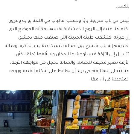
ينكسر.
ليس حي باب سريجة بابًا وحسب؛ فالباب في اللغة بوابة ومرور،
لكنه هنا عتبة إلى الروح الدمشقية نفسها، فكأنه الموضع الذي
إن عبرته اكتشفت طينة المدينة التي صيغت منها دمشق
القديمة؛ إنه باب مشرع بين أصالة تتشبث بتلابيب الذاكرة، وحداثة
تتسلل إلى الأزقة فيستوحشها المكان ولا يألفها تمامًا، كأن
الأزقة تصير مخيفة للحداثة، والحداثة تخجل من مواجهة الأزقة،
هنا تتجلى المفارقة؛ حي يريد أن يحافظ على شكله القديم وروحه
المتجددة في آن معًا.