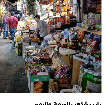
باب يشتهر بالسوق والروح