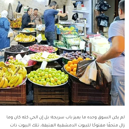
لم يكن السوق وحده ما يميز باب سريجة؛ بل إن الحي كله كان وما
زال متحفًا مفتوحًا للبيوت الدمشقية العتيقة، تلك البيوت ذات