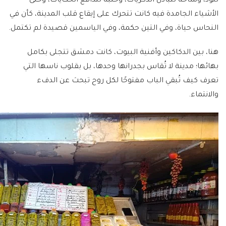
للود، وساحةً لتبادل الذكريات، وحلبةً لتدافع الحكايات، وحتى
الأشياء الجامدة فيه كانت تتحرك على إيقاع قلب المدينة، كأن في
النحاس حياة، وفي التين حكمة، وفي الياسمين قصيدة لم تكتمل.
هنا، بين الدكاكين وأفنية البيوت، كانت دمشق تتجلى بكامل
بهائها؛ مدينة لا تُقاس بجدرانها وحدها، بل بقلوب ناسها التي
تعرف كيف تُبقي الباب مفتوحًا لكل روح تبحث عن الدفء
والانتماء.