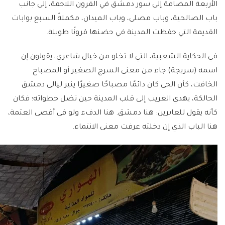
الأربعة المضافة إلى سور دمشق في القرون اللاحقة، إلى جانب
باب الصالحية، وباب مصلى، وباب الميدان، مكملةً السبع بوابات
القديمة التي حفظت المدينة في حضنها قرونًا طويلة.
في الحكاية الشعبية، التي لا تخلو من خيال شاعري، يقولون إن
اسمه (سريجة) جاء من معنى السرج الصغير أو المصباح
الخافت، كأن الحي كان دائمًا مصباحًا صغيرًا ينير ليالي دمشق
الحالكة، يهدي الغريب إلى قلب المدينة حين تضل خطواته؛ فكان
كأنه يقول للعابرين: هنا دمشق. هنا الدفء ولو في أقصى العتمة،
هنا الباب الذي إن دخلته عرفت معنى الانتماء.