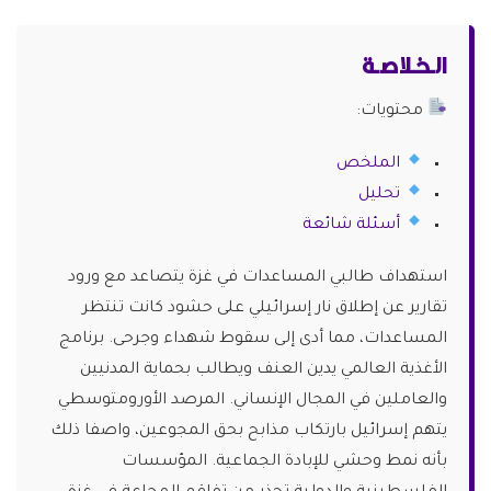
الـخـلاصـة
محتويات:
الملخص
تحليل
أسئلة شائعة
استهداف طالبي المساعدات في غزة يتصاعد مع ورود
تقارير عن إطلاق نار إسرائيلي على حشود كانت تنتظر
المساعدات، مما أدى إلى سقوط شهداء وجرحى. برنامج
الأغذية العالمي يدين العنف ويطالب بحماية المدنيين
والعاملين في المجال الإنساني. المرصد الأورومتوسطي
يتهم إسرائيل بارتكاب مذابح بحق المجوعين، واصفا ذلك
بأنه نمط وحشي للإبادة الجماعية. المؤسسات