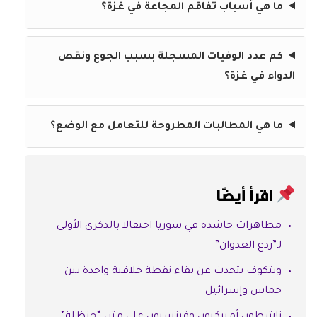
ما هي أسباب تفاقم المجاعة في غزة؟
كم عدد الوفيات المسجلة بسبب الجوع ونقص
الدواء في غزة؟
ما هي المطالبات المطروحة للتعامل مع الوضع؟
اقرأ أيضًا
مظاهرات حاشدة في سوريا احتفالا بالذكرى الأولى
لـ”ردع العدوان”
ويتكوف يتحدث عن بقاء نقطة خلافية واحدة بين
حماس وإسرائيل
ناشطون أميركيون وفرنسيون على متن “حنظلة”