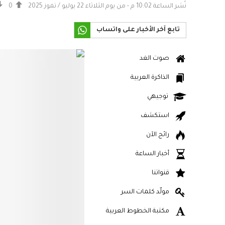
نُشر الساعة 10:02 م - من يوم الثلاثاء 22 يوليو / تموز 2025
0
تابع آخر الأخبار على واتساب
صوت الغد
الذاكرة العربية
توجيهي
استكشف
رائج الآن
أخبار الساعة
قنواتنا
مولّد كلمات السر
مكتبة الخطوط العربية