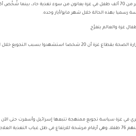
رسميا بهذه الحالة خلال شهر مايو/أيار وحده.
حالة وفاة بسبب الجوع، بينهم 76 طفلا، وهي أرقام مرشحة للارتفاع في ظل غياب التغذية العلا