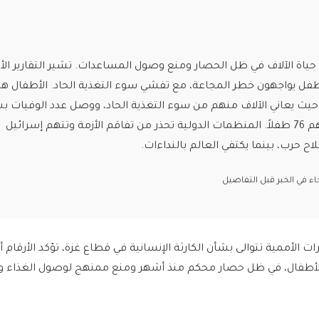
حياة الآلاف في ظل الحصار ومنع وصول المساعدات. تشير التقارير الأ
 طفل يواجهون خطر المجاعة، مع تفشي سوء التغذية الحاد. الأطفال ه
، حيث يعاني الآلاف منهم من سوء التغذية الحاد، ووصل عدد الوفيات 
الجوع إلى 86 حالة، بينهم 76 طفلاً. المنظمات الدولية تحذر من تفاقم الأزمة وتتهم إسرائيل
ح حرب، بينما يكتفي العالم بالنداءات.
رات الأممية تتوالى بشأن الكارثة الإنسانية في قطاع غزة، تؤكد الأرقام
 للأطفال، في ظل حصار محكم منذ أشهر ومنع ممنهج لوصول الغذاء وا