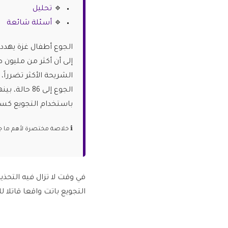
🔹
تحليل
🔹
أسئلة شائعة
الجوع أطفال غزة يهدد 
إلى أن أكثر من مليون
الشريحة الأكثر تضرراً
باستخدام التجويع كسلا
ℹ️ خلاصة مختصرة لأهم ما جاء في الخبر قبل التفاصيل
في وقت لا تزال فيه التحذي
التجويع باتت واقعا قاتلا