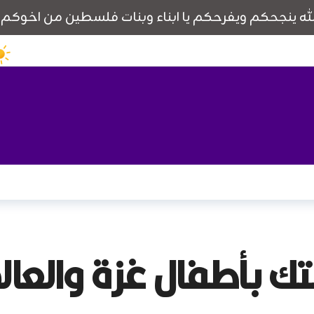
تك بأطفال غزة والعالم