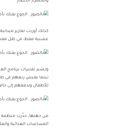
واستمرار الحصار.
كذلك أوردت تقارير ميدان
عشبية فقط، في ظل فقدان 
وتشير تقديرات برنامج الغذ
بينما يعيش ربعهم في ظرو
للأطفال ويدفعهم إلى حاف
من جهتها، حذّرت منظمة ال
المساعدات الغذائية والع