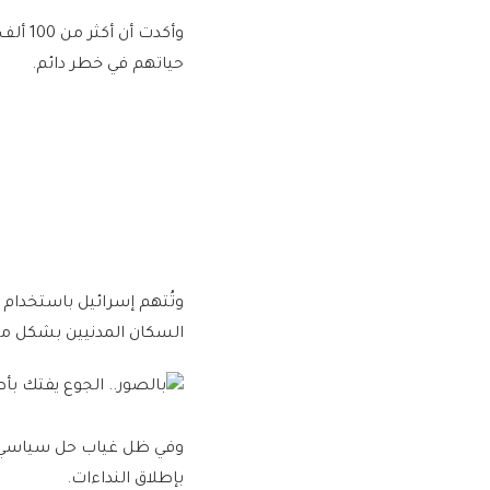
وأكدت
حياتهم في خطر دائم.
وتُتهم إسرائيل باستخدام ا
السكان المدنيين بشكل ممنه
وفي ظل غياب حل سياسي أو 
بإطلاق النداءات.