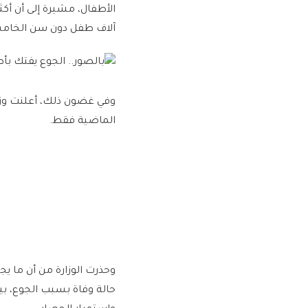
آلاف طفل دون سن الخامسة 
الماضية فقط.