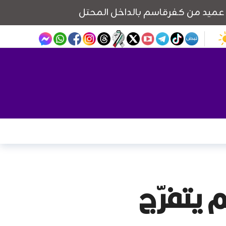
 يتفرّج