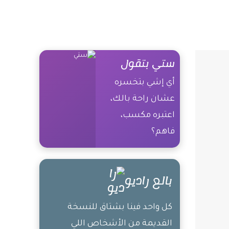
ستي بتقول
أي إشي بتخسره
عشان راحة بالك،
اعتبره مكسب،
فاهم؟
بالع راديو
كل واحد فينا بشتاق للنسخة
القديمة من الأشخاص اللي