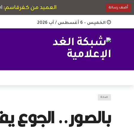
الخميس - 6 أغسطس / آب 2026
صحة
بالصور.. الجوع يف