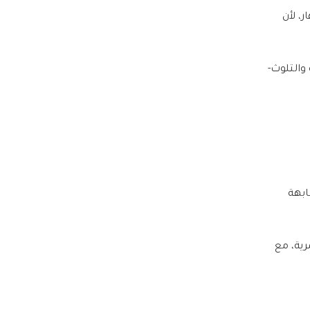
، لأن
والتلوث-
ابهة
رية، مع