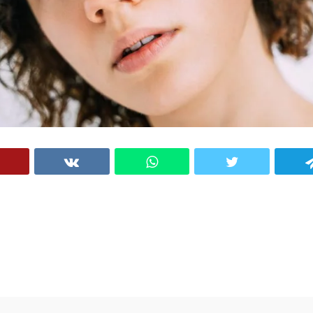
VK
WhatsApp
Twitter
Telegram