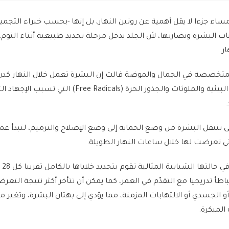
لمساء جزءا لا يقل أهمية عن روتين النهار، بل إنها -بحسب خبراء التجميل
 البشرة ونضارتها، لأن الجلد يدخل مرحلة تجديد طبيعية أثناء النوم
ر.
لمتخصصة في الجمال والموضة قالت إن البشرة تعمل خلال النهار كدر
متكامل، إذ تواجه العوامل البيئية والملوثات والجذور الحرة (Free Radicals) 
.
ى تنتقل البشرة من وضع الحماية إلى وضع الإصلاح والترميم، لتبدأ عمل
لتي تعرضت لها خلال ساعات النهار الطويلة.
وتشرح ا
اطأ تدريجيا مع التقدّم في العمر، كما يمكن أن تتأخر أكثر نتيجة التعر
 الجسدي أو الالتهابات المزمنة، مما يؤدي إلى بهتان البشرة، وتغير 
لمبكرة.