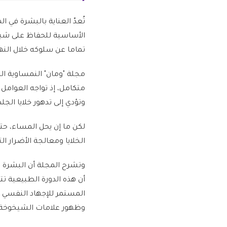
تُعدّ العناية بالبشرة في ا
الأساسية للحفاظ على شباب
تماما عن سلوكه خلال النها
مجلة "ومان" النمساوية ا
وتؤدي إلى تدهور خلايا الجلد
لكن ما إن يحل المساء، حت
الخلايا ومعالجة الأضرار ا
أن هذه الدورة الطبيعية تتب
المستمر للإجهاد النفسي أو
وظهور علامات الشيخوخة ا