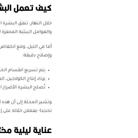
كيف تعمل البشرة
خلال النهار، تنفق البشرة
والعوامل البيئية المحفزة ل
أما في الليل، ومع انخفاض
وإصلاح دقيقة:
يتم تسريع انقسام الخلا
يزداد إنتاج الكولاجين،
تُصلح البشرة الأضرار ال
وتشير المجلة إلى أن هذه ا
تحديدا- يعملان خلاله على إع
عناية ليلية مخت