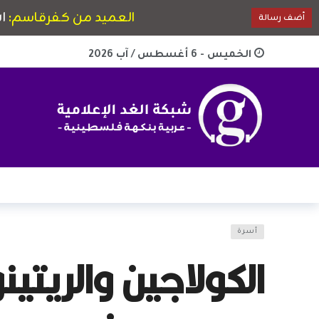
الخميس - 6 أغسطس / آب 2026
أسرة
الكولاجين والريتين