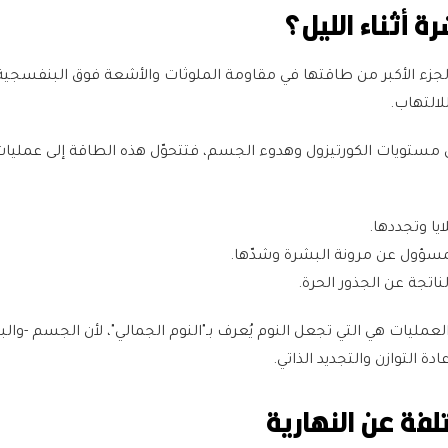
 أثناء الليل؟
 الجزء الأكبر من طاقتها في مقاومة الملوثات والأشعة فوق البنفسجية
لالتهاب.
 مستويات الكورتيزول وهدوء الجسم، فتتحوّل هذه الطاقة إلى عمليات
يا وتجددها.
 المسؤول عن مرونة البشرة وشدّها.
ناتجة عن الجذور الحرة.
لعمليات هي التي تجعل النوم يُعرف بـ"النوم الجمالي"، لأن الجسم -وال
ادة التوازن والتجديد الذاتي.
لفة عن النهارية