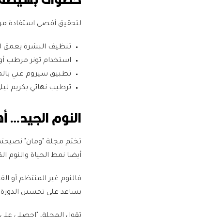
لتحقيق أقصى استفادة من تج
تنظيف البشرة بعمق لإز
استخدام تونر مرطب أو 
تطبيق سيروم غني بالمك
ترطيب نهائي بكريم ليل
النوم الجيد… 
تختم مجلة "ومان" نصيحتها
أيضا نمط الحياة والنوم الك
فالنوم غير المنتظم أو القص
يساعد على تحسين الدورة ا