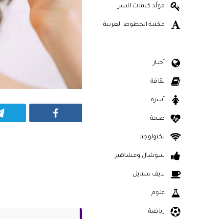
مولّد كلمات السر
مكتبة الخطوط العربية
أخبار
ثقافة
أسرة
Facebook
صحة
تكنولوجيا
سوشال ومشاهير
لايف ستايل
علوم
رياضة