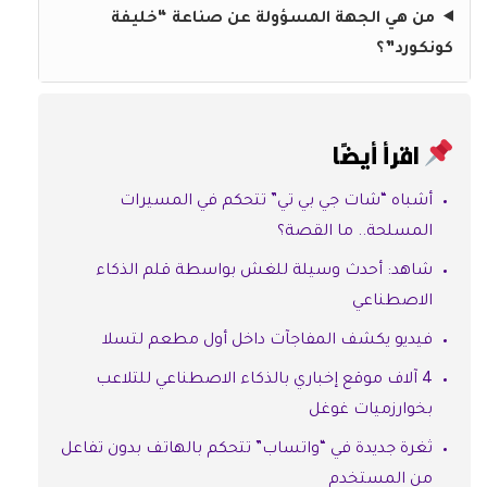
من هي الجهة المسؤولة عن صناعة “خليفة
كونكورد”؟
اقرأ أيضًا
أشباه “شات جي بي تي” تتحكم في المسيرات
المسلحة.. ما القصة؟
شاهد: أحدث وسيلة للغش بواسطة قلم الذكاء
الاصطناعي
فيديو يكشف المفاجآت داخل أول مطعم لتسلا
4 آلاف موقع إخباري بالذكاء الاصطناعي للتلاعب
بخوارزميات غوغل
ثغرة جديدة في “واتساب” تتحكم بالهاتف بدون تفاعل
من المستخدم