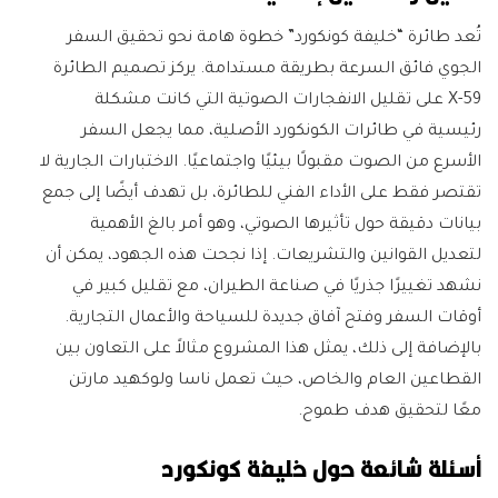
تُعد طائرة “خليفة كونكورد” خطوة هامة نحو تحقيق السفر
الجوي فائق السرعة بطريقة مستدامة. يركز تصميم الطائرة
X-59 على تقليل الانفجارات الصوتية التي كانت مشكلة
رئيسية في طائرات الكونكورد الأصلية، مما يجعل السفر
الأسرع من الصوت مقبولًا بيئيًا واجتماعيًا. الاختبارات الجارية لا
تقتصر فقط على الأداء الفني للطائرة، بل تهدف أيضًا إلى جمع
بيانات دقيقة حول تأثيرها الصوتي، وهو أمر بالغ الأهمية
لتعديل القوانين والتشريعات. إذا نجحت هذه الجهود، يمكن أن
نشهد تغييرًا جذريًا في صناعة الطيران، مع تقليل كبير في
أوقات السفر وفتح آفاق جديدة للسياحة والأعمال التجارية.
بالإضافة إلى ذلك، يمثل هذا المشروع مثالاً على التعاون بين
القطاعين العام والخاص، حيث تعمل ناسا ولوكهيد مارتن
معًا لتحقيق هدف طموح.
أسئلة شائعة حول خليفة كونكورد