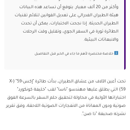
وأكثر من 20 ألف معيار. يتوقع أن تساعد هذه البيانات
هيئة الطيران الفدرالي على تعديل القوانين لتلائم تقنيات
الطيران الحديثة. إذا نجحت الاختبارات، يمكن أن تحدث
الطائرة ثورة في السفر الجوي، وتقليل وقت الرحلات
والانبعاثات البيئية.
خلاصة مختصرة لأهم ما جاء في الخبر قبل التفاصيل
تحت أعين الآلاف من عشاق الطيران، بدأت طائرة "إكس-59" (X-
59) التي يطلق عليها مهندسو "ناسا" لقب "خليفة كونكورد"
اختباراتها الأولية في محاولة لتحقيق حلم السفر بالسرعة الفوق
صوتية ودون المعاناة من الانفجارات الصوتية اللاحقة، وفق تقرير
نشرته صحيفة "ذا صن".