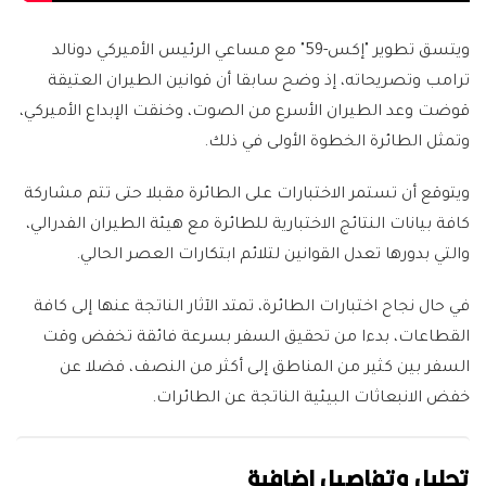
ويتسق تطوير "إكس-59" مع مساعي الرئيس الأميركي دونالد
ترامب وتصريحاته، إذ وضح سابقا أن قوانين الطيران العتيقة
قوضت وعد الطيران الأسرع من الصوت، وخنقت الإبداع الأميركي،
وتمثل الطائرة الخطوة الأولى في ذلك.
ويتوقع أن تستمر الاختبارات على الطائرة مقبلا حتى تتم مشاركة
كافة بيانات النتائج الاختبارية للطائرة مع هيئة الطيران الفدرالي،
والتي بدورها تعدل القوانين لتلائم ابتكارات العصر الحالي.
في حال نجاح اختبارات الطائرة، تمتد الآثار الناتجة عنها إلى كافة
القطاعات، بدءا من تحقيق السفر بسرعة فائقة تخفض وقت
السفر بين كثير من المناطق إلى أكثر من النصف، فضلا عن
خفض الانبعاثات البيئية الناتجة عن الطائرات.
تحليل وتفاصيل إضافية