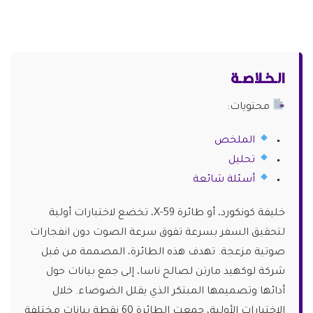
الـخـلاصـة
محتويات:
الملخص
تحليل
أسئلة شائعة
خليفة كونكورد، أو طائرة X-59، تخضع لاختبارات أولية
لتحقيق السفر بسرعة تفوق سرعة الصوت دون انفجارات
صوتية مزعجة. تهدف هذه الطائرة، المصممة من قبل
شركة لوكهيد مارتن لصالح ناسا، إلى جمع بيانات حول
أدائها وتصميمها المبتكر الذي يقلل الضوضاء. خلال
الاختبارات الأولية، جمعت الطائرة 60 نقطة بيانات مختلفة