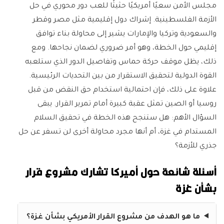
مجلس الأمن سعيًا أمريكيًا حثيثًا للعب دور محوري في حل
الأزمة الفلسطينية. إشراك دول إقليمية مثل مصر وقطر
والسعودية وتركيا والإمارات يشير إلى محاولة بناء توافق
إقليمي حول الخطة، وهو أمر ضروري لضمان نجاحها. ومع
ذلك، يظل موقف حركة حماس وتفاصيل الدور الذي ستلعبه
القوة الدولية لتحقيق الاستقرار من بين التحديات الرئيسية.
علاوة على ذلك، فإن احتمالية استخدام حق النقض من قبل
روسيا أو الصين تمثل عقبة كبيرة أمام تمرير القرار. يبقى
السؤال الأهم: هل ستنجح هذه الخطة في تحقيق السلام
المستدام في غزة، أم أنها مجرد محاولة أخرى لن تسفر عن حل
جذري للأزمة؟
أسئلة شائعة حول أميركا تشارك مشروع قرار
بشأن غزة
ما هو الهدف من مشروع القرار الأمريكي بشأن غزة؟