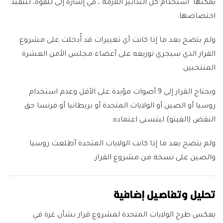
يمكنها "استخدام كل التدابير اللازمة"، في إشارة إلى للقوة، لتنفيذ
اختصاصها.
ولم يتضح بعد ما إذا كانت أي تغييرات قد أُدخلت على مشروع
القرار الذي سيجري توزيعه على أعضاء مجلس الأمن العشرة
المنتخبين.
ويحتاج القرار إلى 9 أصوات مؤيدة على الأقل وعدم استخدام
روسيا أو الصين أو الولايات المتحدة أو بريطانيا أو فرنسا حق
النقض (الفيتو) ليتسنى اعتماده.
ولم يتضح بعد ما إذا كانت الولايات المتحدة أطلعت روسيا
والصين على نسخة من مشروع القرار.
تحليل وتفاصيل إضافية
يعكس طرح الولايات المتحدة لمشروع قرار بشأن غزة في