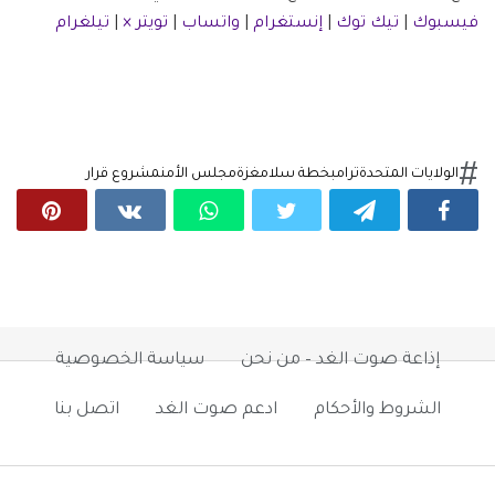
فيسبوك
|
تيك توك
|
إنستغرام
|
واتساب
|
تويتر ×
|
تيلغرام
الولايات المتحدة
ترامب
خطة سلام
غزة
مجلس الأمن
مشروع قرار
إذاعة صوت الغد – من نحن
سياسة الخصوصية
الشروط والأحكام
ادعم صوت الغد
اتصل بنا