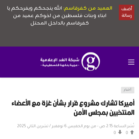
أخبار
أميركا تشارك مشروع قرار بشأن غزة مع الأعضاء
المنتخبين بمجلس الأمن
نُشر الساعة 2:15 ص - من يوم الخميس 6 نوفمبر / تشرين الثاني 2025
0
0