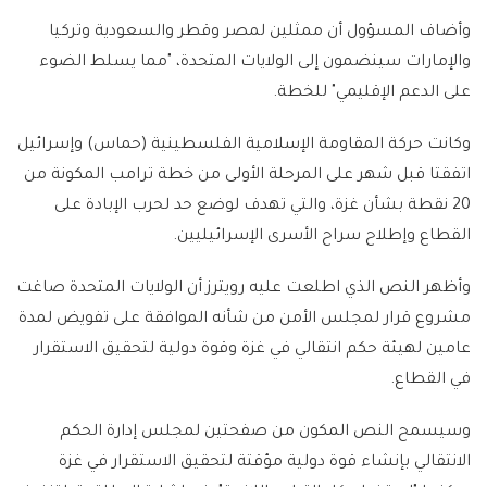
وأضاف المسؤول أن ممثلين لمصر وقطر والسعودية وتركيا
والإمارات سينضمون إلى الولايات المتحدة، "مما يسلط الضوء
على الدعم الإقليمي" للخطة.
وكانت حركة المقاومة الإسلامية الفلسطينية (حماس) وإسرائيل
اتفقتا قبل شهر على المرحلة الأولى من خطة ترامب المكونة من
20 نقطة بشأن غزة، والتي تهدف لوضع حد لحرب الإبادة على
القطاع وإطلاح سراح الأسرى الإسرائيليين.
وأظهر النص الذي اطلعت عليه رويترز أن الولايات المتحدة صاغت
مشروع قرار لمجلس الأمن من شأنه الموافقة على تفويض لمدة
عامين لهيئة حكم انتقالي في غزة وقوة دولية لتحقيق الاستقرار
في القطاع.
وسيسمح النص المكون من صفحتين لمجلس إدارة الحكم
الانتقالي بإنشاء قوة دولية مؤقتة لتحقيق الاستقرار في غزة