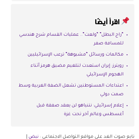
اقرأ أيضًا
“راح البطل” “ولعت”.. عمليات القسام شرح هندسي
للمسافة صفر
مكالمات ورسائل “مشبوهة” ترعب الإسرائيليين
رويترز: إيران استعدت لتلغيم مضيق هرمز أثناء
الهجوم الإسرائيلي
اعتداءات المستوطنين تشعل الضفة الغربية وسط
صمت دولي
إعلام إسرائيلي: نتنياهو لن يعقد صفقة قبل
أغسطس وعالم آخر تحت غزة
تابع صوت الغد على مواقع التواصل الاجتماعي :
نبض
|