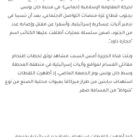
لحركة المقاومة الإسلامية (حماس)- في مدينة خان يونس
بجنوب قطاع غزة منصات التواصل الاجتماعي، بعد أن تسببا في
تدمير آليات عسكرية إسرائيلية، وأسفرا عن مقتل وإصابة عدد
من الجنود، ضمن سلسلة عمليات أطلقت عليها الكتائب اسم
"حجارة داود".
وبثت قناة الجزيرة أمس السبت مشاهد توثق لحظات اقتحام
مقاتلي القسام لمواقع وآليات إسرائيلية في منطقة المحطة
وسط خان يونس يوم الجمعة الماضي، إذ أظهرت اللقطات
استهداف دبابتين من طراز ميركافا بعبوات محلية الصنع من نوع
"شواظ" من المسافة صفر.