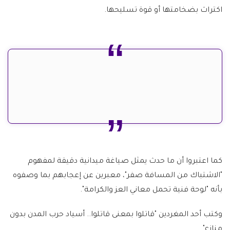
اكتراث بضخامتها أو قوة تسليحها.
كما اعتبروا أن ما حدث يمثل صياغة ميدانية دقيقة لمفهوم
"الاشتباك من المسافة صفر"، معبرين عن إعجابهم بما وصفوه
بأنه "لوحة فنية تحمل معاني العز والكرامة".
وكتب أحد المغردين "قاتلوا بمعنى قاتلوا.. أسياد حرب المدن بدون
منازع".