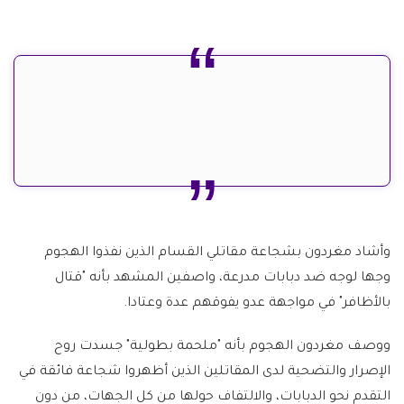
وأشاد مغردون بشجاعة مقاتلي القسام الذين نفذوا الهجوم
وجها لوجه ضد دبابات مدرعة، واصفين المشهد بأنه "قتال
بالأظافر" في مواجهة عدو يفوقهم عدة وعتادا.
ووصف مغردون الهجوم بأنه "ملحمة بطولية" جسدت روح
الإصرار والتضحية لدى المقاتلين الذين أظهروا شجاعة فائقة في
التقدم نحو الدبابات، والالتفاف حولها من كل الجهات، من دون