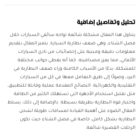
تحليل وتفاصيل إضافية
يتناول هذا المقال مشكلة شائعة تواجه سائقي السيارات خلال
فصل الشتاء، وهي ضعف بطارية السيارة. يتميز المقال بتقديم
معلومات دقيقة ومبنية على إحصائيات من نادي السيارات
الألماني، مما يعزز مصداقيته. كما أنه يغطي جوانب مختلفة
للمشكلة، بدءًا من الأسباب الكامنة وراء ضعف البطارية في
البرد، وصولًا إلى طرق التعامل معها في كل من السيارات
التقليدية والكهربائية. النصائح المقدمة عملية وقابلة للتطبيق،
مثل تقليل استخدام الأجهزة التي تستهلك الكثير من الطاقة
واختبار قوة البطارية بطريقة بسيطة. بالإضافة إلى ذلك، يسلط
المقال الضوء على أهمية القيادة لمسافات طويلة لشحن
البطارية بشكل كامل، خاصة في فصل الشتاء حيث تكون
الرحلات القصيرة شائعة.