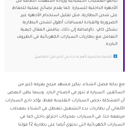
تباطؤ العمليات الكيميائية وزيادة استهلاك الطاقة من
الأجهزة الداخلية للسيارة. كما يقدم نصائح عملية للحفاظ
على شحن البطارية، مثل تقليل استخدام الأجهزة غير
الضرورية والقيادة لمسافات أطول لشحن البطارية
بشكل كافٍ. بالإضافة إلى ذلك، يناقش المقال كيفية
التعامل مع بطاريات السيارات الكهربائية في الظروف
الباردة.
خلاصة مختصرة لأهم ما جاء في الخبر قبل التفاصيل
مع بداية فصل الشتاء، يتكرر مشهد مزعج يعرفه كثير من
السائقين: السيارة لا تدور في الصباح البارد. وبينما يظن البعض
أن المشكلة تخص السيارات التقليدية فقط، يؤكد نادي السيارات
الألماني أن بطاريات بدء التشغيل تتعطل في الشتاء بمعدلات
مرتفعة جدا، في السيارات بمحركات احتراق داخلي كما في
السيارات الكهربائية التي تحتوي أيضا على بطارية 12 فولتا