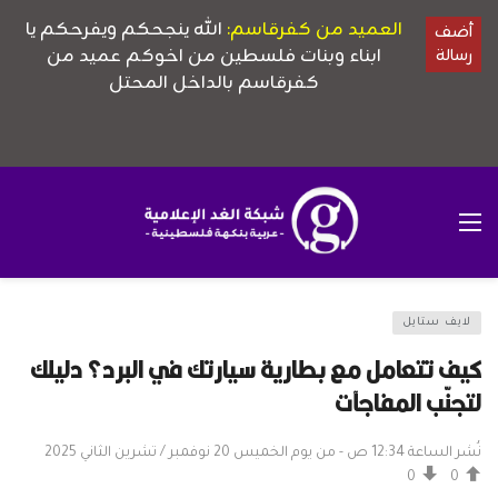
لايف ستايل
كيف تتعامل مع بطارية سيارتك في البرد؟ دليلك
لتجنّب المفاجآت
نُشر الساعة 12:34 ص - من يوم الخميس 20 نوفمبر / تشرين الثاني 2025
0
0