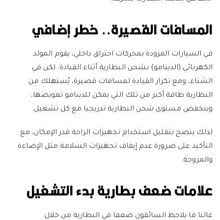
المسافات القصيرة.. خطر إضافي
في السيارات المزودة بمحركات احتراق داخلي، يقوم المولد
الكهربائي (الدينامو) بشحن البطارية أثناء القيادة. لكن في
الشتاء، ومع تكرار القيادة لمسافات قصيرة، يُستهلك من
البطارية طاقة أكبر من تلك التي يمكن للدينامو تعويضها،
وينخفض مستوى شحن البطارية تدريجيا مع كل تشغيل.
لذلك ينصح بتقليل استخدام تجهيزات الراحة قدر الإمكان، مع
التأكيد على ضرورة عدم إيقاف تجهيزات السلامة مثل الإضاءة
والمروحة.
علامات ضعف بطارية بدء التشغيل
غالبا ما يلاحظ السائقون ضعفا في البطارية من خلال: