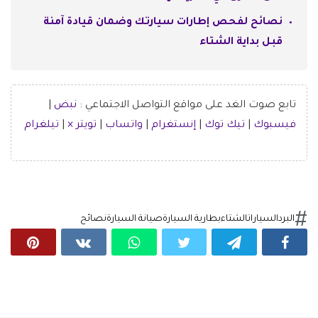
نصائح لفحص إطارات سيارتك وضمان قيادة آمنة
قبل بداية الشتاء
تابع صوت الغد على مواقع التواصل الاجتماعي :
نبض
|
فيسبوك
|
تيك توك
|
إنستغرام
|
واتساب
|
تويتر ×
|
تيلغرام
البرد
السيارات
الشتاء
بطارية السيارة
صيانة السيارة
نصائح