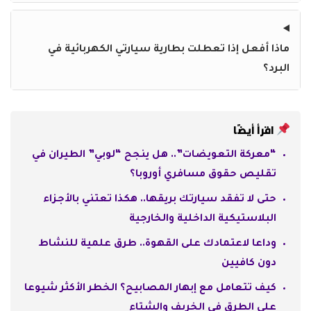
ماذا أفعل إذا تعطلت بطارية سيارتي الكهربائية في
البرد؟
اقرأ أيضًا
“معركة التعويضات”.. هل ينجح “لوبي” الطيران في
تقليص حقوق مسافري أوروبا؟
حتى لا تفقد سيارتك بريقها.. هكذا تعتني بالأجزاء
البلاستيكية الداخلية والخارجية
وداعا لاعتمادك على القهوة.. طرق علمية للنشاط
دون كافيين
كيف تتعامل مع إبهار المصابيح؟ الخطر الأكثر شيوعا
على الطرق في الخريف والشتاء