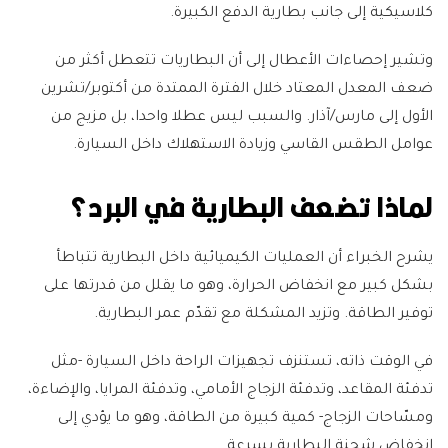
كلاسيكية إلى جانب بطارية الدفع الكبيرة.
وتشير إحصاءات الأعطال إلى أن البطاريات تتعطل أكثر من
ضعف المعدل المعتاد خلال الفترة الممتدة من أكتوبر/تشرين
الأول إلى مارس/آذار. والسبب ليس عطلا واحدا، بل مزيج من
عوامل الطقس القاسي وزيادة الاستهلاك داخل السيارة.
لماذا تضعف البطارية في البرد؟
يشرح الخبراء أن العمليات الكيميائية داخل البطارية تتباطأ
بشكل كبير مع انخفاض الحرارة، وهو ما يقلل من قدرتها على
توفير الطاقة. وتزيد المشكلة مع تقدّم عمر البطارية.
في الوقت ذاته، تستنزف تجهيزات الراحة داخل السيارة -مثل
تدفئة المقاعد، وتدفئة الزجاج الأمامي، وتدفئة المرايا، والإضاءة،
ومسّاحات الزجاج- كمية كبيرة من الطاقة، وهو ما يؤدي إلى
انخفاض شحنة البطارية بسرعة.