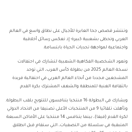
وتنتشر قصص جحا العابرة للأجيال على نطاق واسع في العالم
العربي وتحظى بشعبية كبيرة؛ إذ تعكس رسائل أخلاقية
واجتماعية لمواجهة تحديات الحياة بابتسامة.
وتعود الشخصية الفكاهية الشعبية لتشارك في احتفالات
نسخة العالم 2025 من بطولة كأس العرب، التي توحد
المشجعين مجددا من أنحاء العالم العربي في احتفالية فريدة
بالثقافة الغنية للمنطقة والشغف المشترك بكرة القدم.
ويشارك في البطولة 16 منتخبا يتنافسون للتتويج بلقب البطولة.
وتأهلت تلقائيا 9 من المنتخبات الأعلى تصنيفا من الاتحاد الدولي
لكرة القدم (فيفا)، بينما يتنافس 14 منتخبا على الأماكن السبعة
المتبقية في سلسلة من التصفيات، التي ستقام قبل انطلاق