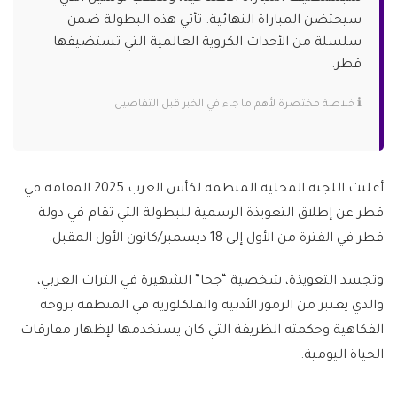
سيحتضن المباراة النهائية. تأتي هذه البطولة ضمن
سلسلة من الأحداث الكروية العالمية التي تستضيفها
قطر.
ℹ️ خلاصة مختصرة لأهم ما جاء في الخبر قبل التفاصيل
أعلنت اللجنة المحلية المنظمة لكأس العرب 2025 المقامة في
قطر عن إطلاق التعويذة الرسمية للبطولة التي تقام في دولة
قطر في الفترة من الأول إلى 18 ديسمبر/كانون الأول المقبل.
وتجسد التعويذة، شخصية “جحا” الشهيرة في التراث العربي،
والذي يعتبر من الرموز الأدبية والفلكلورية في المنطقة بروحه
الفكاهية وحكمته الظريفة التي كان يستخدمها لإظهار مفارقات
الحياة اليومية.