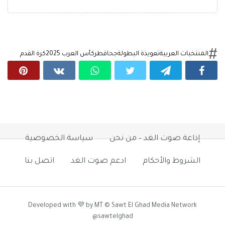
المنتخبات العربية
تعويذة البطولة
جحا
قطر
كأس العرب 2025
كرة القدم
إذاعة صوت الغد – من نحن
سياسة الخصوصية
الشروط والأحكام
ادعم صوت الغد
اتصل بنا
Developed with 💜 by MT © Sawt El Ghad Media Network
@sawtelghad