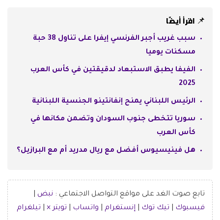
📌 اقرأ أيضًا
سبب غريب أجبر الفرنسي إيفرا على تناول 38 حبة
مسكنات يوميا
الفيفا يطبق الاستبعاد لدقيقتين في كأس العرب
2025
الرئيس اللبناني يمنح إنفانتينو الجنسية اللبنانية
سوريا تتخطى جنوب السودان وتضمن مكانها في
كأس العرب
هل فينيسيوس أفضل مع ريال مدريد أم مع البرازيل؟
تابع صوت الغد على مواقع التواصل الاجتماعي :
نبض
|
فيسبوك
|
تيك توك
|
إنستغرام
|
واتساب
|
تويتر ×
|
تيلغرام