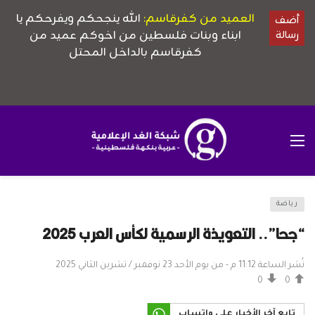
رياضة
“جحا”.. التعويذة الرسمية لكأس العرب 2025
نُشر الساعة 11:12 م - من يوم الأحد 23 نوفمبر / تشرين الثاني 2025
0
0
تابع آخر الأخبار على واتساب