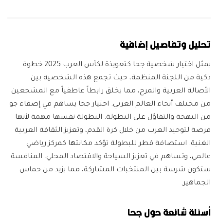
تحليل وتفاصيل إضافية
يمثل اختيار شخصية جحا كتعويذة لكأس العرب 2025 خطوة
ذكية من اللجنة المنظمة، حيث تجمع هذه الشخصية بين
الأصالة العربية والمرح، مما يخلق رابطاً عاطفياً مع المشجعين
من مختلف أنحاء العالم العربي. اختيار جحا يساهم في إضفاء جو
من البهجة والتفاؤل على البطولة. البطولة نفسها مهمة لأنها
فرصة لتوحيد العرب من خلال كرة القدم، وتعزيز الثقافة العربية
الغنية. استضافة قطر للبطولة تؤكد مكانتها كمركز رياضي
عالمي، وتساهم في تعزيز السياحة والاقتصاد المحلي. المنافسة
ستكون شرسة بين المنتخبات المشاركة، مما يزيد من حماس
الجماهير.
أسئلة شائعة حول جحا