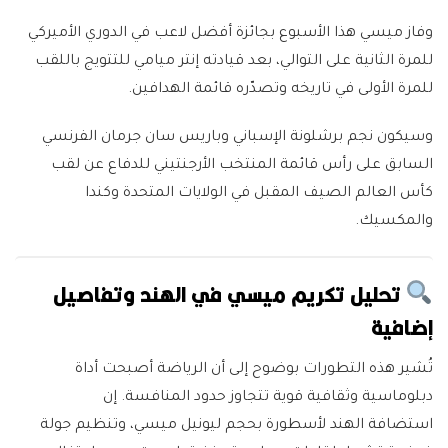
وفاز ميسي هذا الأسبوع بجائزة أفضل لاعب في الدوري الأميركي
للمرة الثانية على التوالي، بعد قيادته إنتر ميامي للتتويج باللقب
للمرة الأولى في تاريخه وتصدّره قائمة الهدافين.
وسيكون نجم برشلونة الإسباني وباريس سان جرمان الفرنسي
السابق على رأس قائمة المنتخب الأرجنتيني للدفاع عن لقب
كأس العالم الصيف المقبل في الولايات المتحدة وكندا
والمكسيك.
تحليل تكريم ميسي في الهند وتفاصيل
إضافية
تُشير هذه التطورات بوضوح إلى أن الرياضة أصبحت أداة
دبلوماسية وثقافية قوية تتجاوز حدود المنافسة. إن
استضافة الهند لأسطورة بحجم ليونيل ميسي، وتنظيم جولة