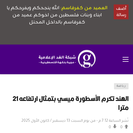
رياضة
الهند تكرم الأسطورة ميسي بتمثال ارتفاعه 21
مترا
نُشر الساعة 7:12 م - من يوم السبت 13 ديسمبر / كانون الأول 2025
0
0