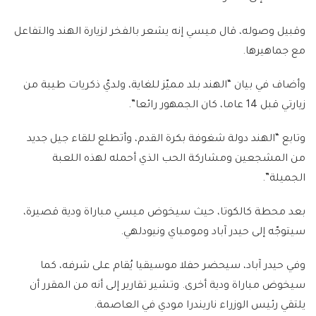
وقبيل وصوله، قال ميسي إنه يشعر بالفخر لزيارة الهند والتفاعل
مع جماهيرها.
وأضاف في بيان “الهند بلد مميّز للغاية، ولديّ ذكريات طيبة من
زيارتي قبل 14 عاما، كان الجمهور رائعا”.
وتابع “الهند دولة شغوفة بكرة القدم، وأتطلع للقاء جيل جديد
من المشجعين ومشاركة الحب الذي أحمله لهذه اللعبة
الجميلة”.
بعد محطة كالكوتا، حيث سيخوض ميسي مباراة ودية قصيرة،
سيتوجّه إلى حيدر آباد ومومباي ونيودلهي.
وفي حيدر آباد، سيحضر حفلا موسيقيا يُقام على شرفه، كما
سيخوض مباراة ودية أخرى. وتشير تقارير إلى أنه من المقرر أن
يلتقي رئيس الوزراء ناريندرا مودي في العاصمة.