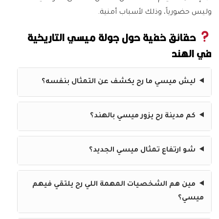
وليس حضورياً، وذلك لأسباب أمنية.
حقائق خفية حول جولة ميسي التاريخية
في الهند
ليش ميسي ما رح يكشف عن التمثال بنفسه؟
كم مدينة رح يزور ميسي بالهند؟
شو ارتفاع تمثال ميسي الجديد؟
مين هم الشخصيات المهمة اللي رح يلتقي فيهم
ميسي؟