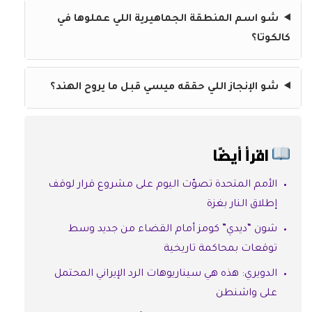
شو اسم المنطقة الجماهيرية اللي عملوها في
كالكوتا؟
شو الإنجاز اللي حققه ميسي قبل ما يروح الهند؟
اقرأ أيضًا
الأمم المتحدة تصوّت اليوم على مشروع قرار لوقف
إطلاق النار بغزة
شون “ديدي” كومز أمام القضاء من جديد وسط
توقعات بمحاكمة تاريخية
الدويري: هذه هي سيناريوهات الرد الإيراني المحتمل
على واشنطن