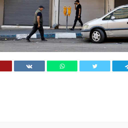
VK
WhatsApp
Twitter
Telegram