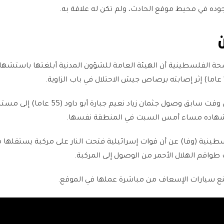
وجوده في محيط موقع الحادث، ولم تكن له علاقة به.
حة الفلسطينية أن الهيئة العامة للشؤون المدنية أبلغتها باستشهاد
وكانت الوزارة قد أعلنت في وقت سابق وصول جثمان زياد نعيم جبارة أبو داو
تشهاده مساء أمس السبت في المنطقة نفسها.
لسطينية (وفا) عن أن قوات إسرائيلية فتحت النار على مركبة يستقلها
 طواقم الهلال الأحمر من الوصول إلى المركبة.
 منع سيارات الإسعاف من مباشرة عملها في الموقع.