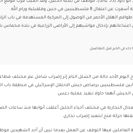
، وقد أصيب قرب موقع الحادث.
فلسطينيين في جنين وقلقيلية ورام الله.
طواقم الهلال الأحمر من الوصول إلى المركبة المستهدفة في باب الزاو
عتداءاتهم بإدخال مواشيهم إلى الأراضي الزراعية في بلدة مخماس 
اء في الخبر قبل التفاصيل
اليوم الأحد حالة من الشلل التام إثر إضراب شامل عم مختلف قطاعا
ين فلسطينيين برصاص جيش الاحتلال الإسرائيلي في منطقة باب الز
 الجيش أنهما حاولا تنفيذ عملية دعس.
حال التجارية في مختلف أحياء الخليل أغلقت أبوابها منذ ساعات الصب
قتها حركة فتح لتنفيذ إضراب تجاري.
بة العاملين فيها التوقف عن العمل بعدما تبين أن أحد الشهيدين مو