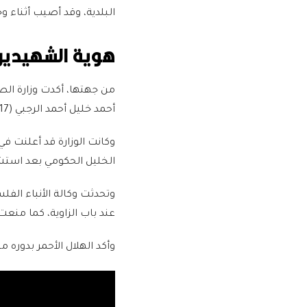
البلدية، وقد أصيب أثناء 
هوية الشهيدين
من جهتها، أكدت وزارة الص
أحمد خليل أحمد الرجبي (17 عاما) إثر إصابته برصاص جيش الاحتلال في باب الزاوية.
الخليل الحكومي بعد اس
وتحدثت وكالة الأنباء الف
عند باب الزاوية، كما منعت
وأكد الهلال الأحمر بدوره