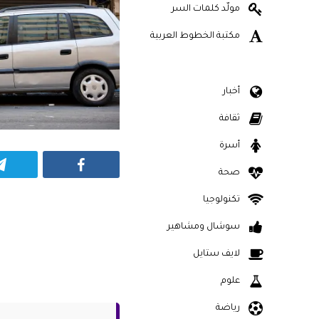
مولّد كلمات السر
مكتبة الخطوط العربية
أخبار
ثقافة
أسرة
Facebook
صحة
تكنولوجيا
سوشال ومشاهير
لايف ستايل
علوم
رياضة