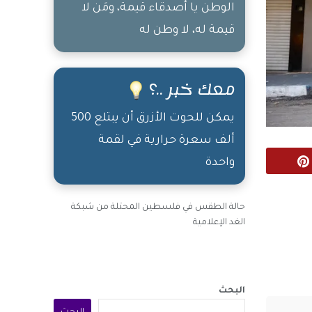
الوطن يا أصدقاء قيمة، ومَن لا
قيمة له، لا وطن له
معك خبر ..؟
يمكن للحوت الأزرق أن يبتلع 500
ألف سعرة حرارية في لقمة
واحدة
Pinterest
حالة الطقس في فلسطين المحتلة من شبكة
الغد الإعلامية
البحث