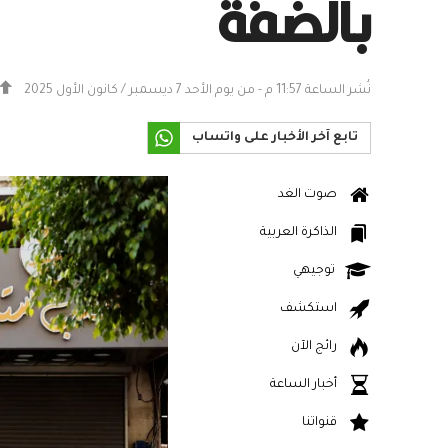
بالضفة
نُشر الساعة 11:57 م - من يوم الأحد 7 ديسمبر / كانون الأول 2025
تابع آخر الأخبار على واتساب
صوت الغد
الذاكرة العربية
توجيهي
استكشف
رائج الآن
أخبار الساعة
قنواتنا