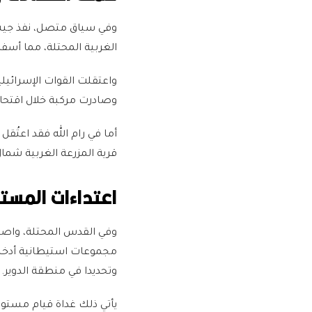
وفي سياق متصل، نفذ جيش 
الغربية المحتلة، مما أسفر عن اعتق
وصادرت مركبة خلال اقتحا
أما في رام الله فقد اعتُق
قرية المزرعة الغربية شمال
اعتداءات المست
وفي القدس المحتلة، واصل
مجموعات استيطانية أدخلت
وتحديدا في منطقة الدوير.
يأتي ذلك غداة قيام مستوطن