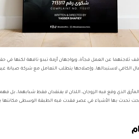
ف ثلاجتهما عن العمل فجأة، ويواجهان أزمة تبدو تافهة لكنها في حق
لمال الكافي لاستبدالها، وإصلاحها يتطلب التعامل مع شركة صيانة غي
أزق الذي وقع فيه الزوجان، اللذان لا يفتقدان فقط شبابهما، بل فهم
بحت تحدث بها الأشياء في عصر فقدت فيه الطبقة الوسطى مكانتها 
م