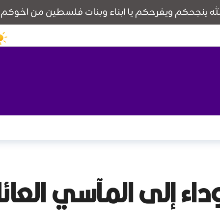
داء إلى المآسي العائ