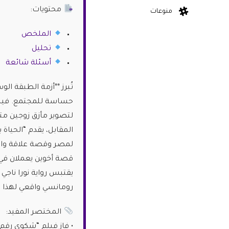
محتويات:
منوعات
الملخص
تحليل
أسئلة شائعة
لتصوير مأزق زوجين مت
المقابل، يقدم “الحياة
لمصر وقصة علاقة والدي
قصة أخوين يعملان في م
رومانسي واقعي لهذا ا
المختصر المفيد: