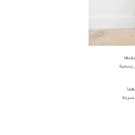
يقتها
ر رسمية
هما
بسرعة