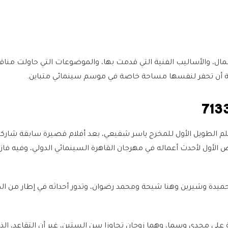
مال، والأساليب الفنية التي قدمت بها، والموضوعات التي حاولت منا
أن تحفر لنفسها مساحة خاصة في موسم سينمائي متباين.
713317 هو الفيلم الطويل الأول للمخرج ياسر شفيعي، بعد أفلام قصيرة سابقة شا
 الأول لأحدث أعماله في مهرجان القاهرة السينمائي الدولي، وفيه فا
يدة وشيرين وهنا شيحة ومحمد رضوان، وتدور أحداثه في إطار من الك
 على مجدي وسما، وهما زوجان تجاوزا سن الستين، غير أن التقاعد، الذ