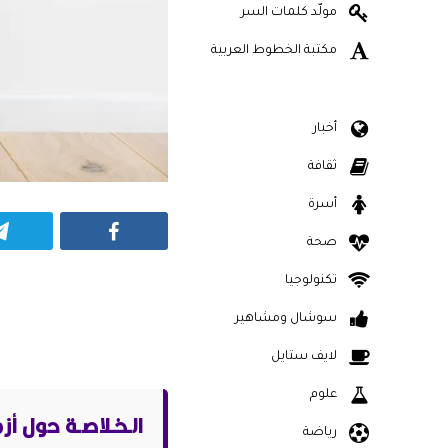
مولّد كلمات السر
مكتبة الخطوط العربية
أخبار
ثقافة
أسرة
Facebook
صحة
تكنولوجيا
سوشال ومشاهير
لايف ستايل
علوم
الـخـلاصـة حول 
رياضة