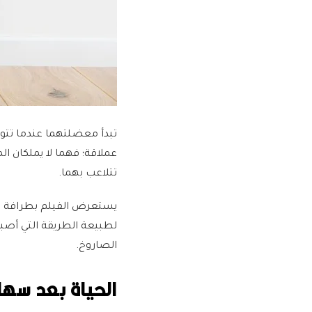
تبدأ معضلتهما عندما تتوق
عملاقة؛ فهما لا يملكان ا
تتلاعب بهما.
يستعرض الفيلم بطرافة الم
لطبيعة الطريقة التي أص
الصاروخ.
الحياة بعد سها