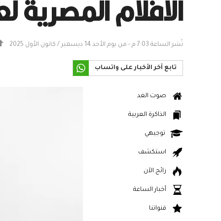
الأفلام المصرية لعام 
نُشر الساعة 7:03 م - من يوم الأحد 14 ديسمبر / كانون الأول 2025
تابع آخر الأخبار على واتساب
صوت الغد
الذاكرة العربية
توجيهي
استكشف
رائج الآن
أخبار الساعة
قنواتنا