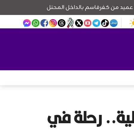
لية.. رحلة في