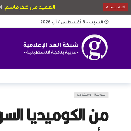
السبت - 8 أغسطس / آب 2026
سوشال ومشاهير
من الكوميديا السو