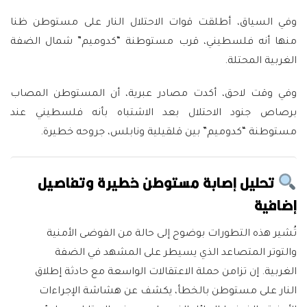
وفي السياق، أطلقت قوات الاحتلال النار على مستوطن ظنا
منها أنه فلسطيني، قرب مستوطنة “كدوميم” شمال الضفة
الغربية المحتلة.
وفي وقت لاحق، أكدت مصادر عبرية، أن المستوطن المصاب
برصاص جنود الاحتلال بعد الاشتباه بأنه فلسطيني عند
مستوطنة “كدوميم” بين قلقيلية ونابلس، جروحه خطيرة.
تحليل إصابة مستوطن خطيرة وتفاصيل
إضافية
تُشير هذه التطورات بوضوح إلى حالة من الفوضى الأمنية
والتوتر المتصاعد الذي يسيطر على المشهد في الضفة
الغربية. إن تزامن حملة الاعتقالات الواسعة مع حادثة إطلاق
النار على مستوطن بالخطأ، يكشف عن هشاشة الإجراءات