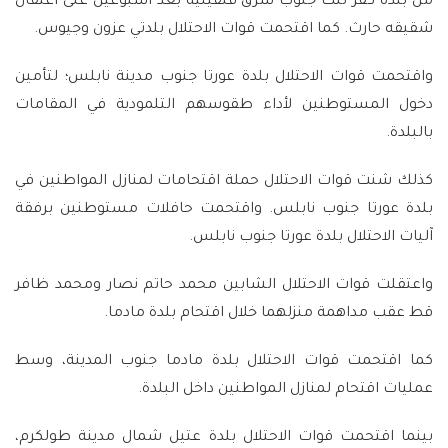
من بلدة كفر ثلث جنوب شرق قلقيلية بعد أسبوعين على اعتقال
شقيقه حارث. كما اقتحمت قوات الاحتلال بلدتي عزون وجيوس.
واقتحمت قوات الاحتلال بلدة عورتا جنوب مدينة نابلس؛ لتأمين
دخول المستوطنين لأداء طقوسهم التلمودية في المقامات
بالبلدة.
كذلك شنت قوات الاحتلال حملة اقتحامات لمنازل المواطنين في
بلدة عورتا جنوب نابلس. واقتحمت حافلات مستوطنين برفقة
آليات الاحتلال بلدة عورتا جنوب نابلس.
واعتقلت قوات الاحتلال الشابين محمد حاتم نصار ومحمد ظافر
قط عقب مداهمة منزلهما خلال اقتحام بلدة مادما.
كما اقتحمت قوات الاحتلال بلدة مادما جنوب المدينة، وسط
عمليات اقتحام لمنازل المواطنين داخل البلدة.
بينما اقتحمت قوات الاحتلال بلدة عتيل شمال مدينة طولكرم،