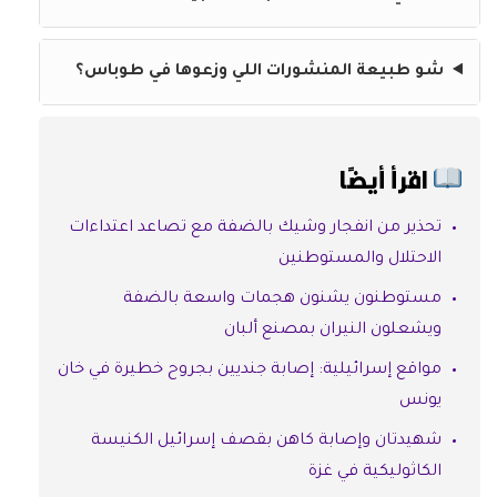
شو طبيعة المنشورات اللي وزعوها في طوباس؟
اقرأ أيضًا
تحذير من انفجار وشيك بالضفة مع تصاعد اعتداءات
الاحتلال والمستوطنين
مستوطنون يشنون هجمات واسعة بالضفة
ويشعلون النيران بمصنع ألبان
مواقع إسرائيلية: إصابة جنديين بجروح خطيرة في خان
يونس
شهيدتان وإصابة كاهن بقصف إسرائيل الكنيسة
الكاثوليكية في غزة