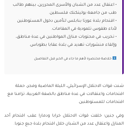
• اعتقال عدد من الشبان والأسرى المحررين، بينهم طالب
طب من جامعة بوليتكنك فلسطين.
• اقتحام بلدة عورتا بنابلس لتأمين دخول المستوطنين
لأداء طقوس تلمودية في المقامات.
• تخريب في محتويات منازل المواطنين في عدة مناطق،
وإلقاء منشورات تهديد في بلدة عقابا بطوباس.
خلاصة مختصرة لأهم ما جاء في الخبر قبل التفاصيل
شنت قوات الاحتلال الإسرائيلي، الليلة الماضية وفجر، حملة
اقتحامات واعتقالات في عدة مناطق بالضفة الغربية، تزامنا مع
اقتحامات للمستوطنين.
وفي جنين؛ خلفت قوات الاحتلال خرابا ودمارا عقب اقتحام أحد
المنازل واعتقال عدد من الشبان خلال اقتحام بلدة جبع جنوبا.