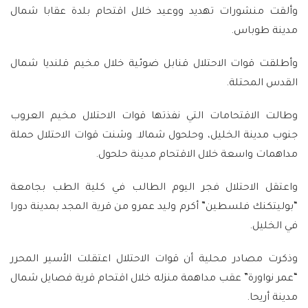
وألقت منشورات تهديد ووعيد خلال اقتحام بلدة عقابا شمال
مدينة طوباس.
وأطلقت قوات الاحتلال قنابل ضوئية خلال مخيم قلنديا شمال
القدس المحتلة.
وطالت الاقتحامات التي نفذتها قوات الاحتلال مخيم العروب
جنوب مدينة الخليل، وحلحول شمالا. وشنت قوات الاحتلال حملة
مداهمات واسعة خلال الاقتحام مدينة حلحول.
واعتقل الاحتلال فجر اليوم الطالب في كلية الطب بجامعة
“بوليتكنك فلسطين” أكرم وليد عمرو من قرية المجد بمدينة دورا
في الخليل.
وذكرت مصادر محلية أن قوات الاحتلال اعتقلت الأسير المحرر
“عمر نواورة” عقب مداهمة منزله خلال اقتحام قرية فصايل شمال
مدينة أريحا.