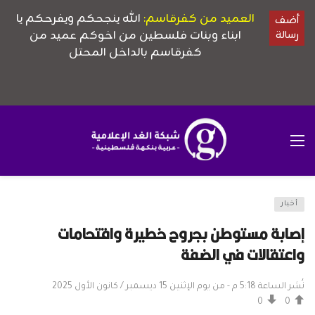
أخبار
إصابة مستوطن بجروح خطيرة واقتحامات
واعتقالات في الضفة
نُشر الساعة 5:18 م - من يوم الإثنين 15 ديسمبر / كانون الأول 2025
0
0