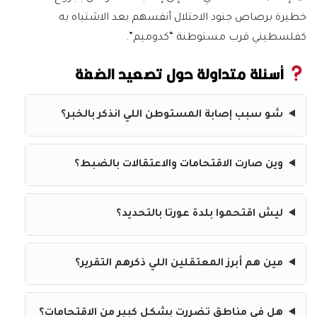
خطيرة برصاص جنود الاحتلال أنفسهم بعد الاشتباه به
كفلسطيني قرب مستوطنة “كدوميم”.
أسئلة متداولة حول تصعيد الضفة
شو سبب إصابة المستوطن اللي انذكر بالخبر؟
وين صارت الاقتحامات والاعتقالات بالضبط؟
ليش اقتحموا بلدة عورتا بالتحديد؟
مين هم أبرز المعتقلين اللي ذكرهم التقرير؟
هل في مناطق تضررت بشكل كبير من الاقتحامات؟