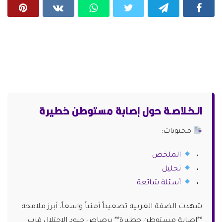
الـخـلاصـة حول إصابة مستوطن خطيرة
محتويات:
الملخص
تحليل
أسئلة شائعة
شهدت الضفة الغربية تصعيداً أمنياً واسعاً، أبرز ملامحه
**إصابة مستوطن خطيرة** برصاص جنود الاحتلال قرب