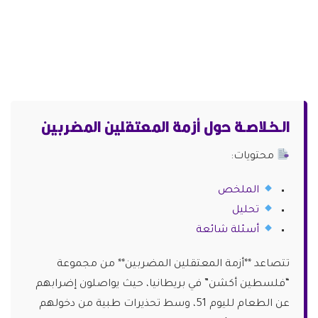
الـخـلاصـة حول أزمة المعتقلين المضربين
محتويات:
الملخص
تحليل
أسئلة شائعة
تتصاعد **أزمة المعتقلين المضربين** من مجموعة
“فلسطين أكشن” في بريطانيا، حيث يواصلون إضرابهم
عن الطعام لليوم 51، وسط تحذيرات طبية من دخولهم