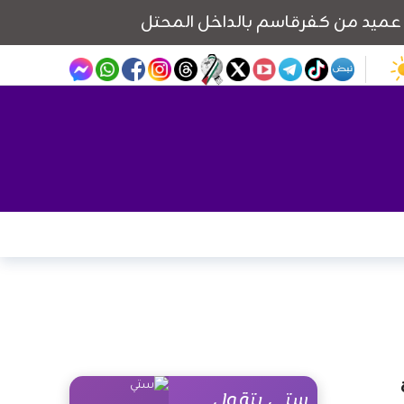
ستي بتقول