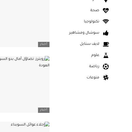
صحة
تكنولوجيا
سوشال ومشاهير
لايف ستايل
أخبار
علوم
رياضة
منوعات
أخبار