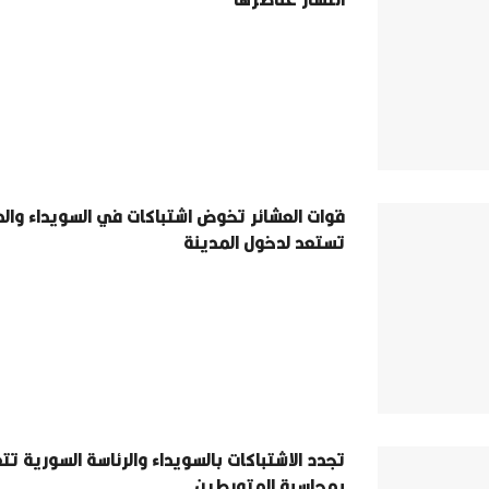
قوات العشائر تخوض اشتباكات في السويداء والد
تستعد لدخول المدينة
تجدد الاشتباكات بالسويداء والرئاسة السورية تت
بمحاسبة المتورطين