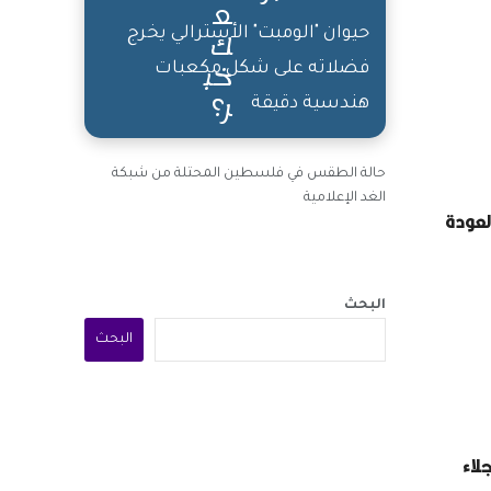
حيوان "الومبت" الأسترالي يخرج
فضلاته على شكل مكعبات
هندسية دقيقة
حالة الطقس في فلسطين المحتلة من شبكة
الغد الإعلامية
لعودة
البحث
البحث
لاء