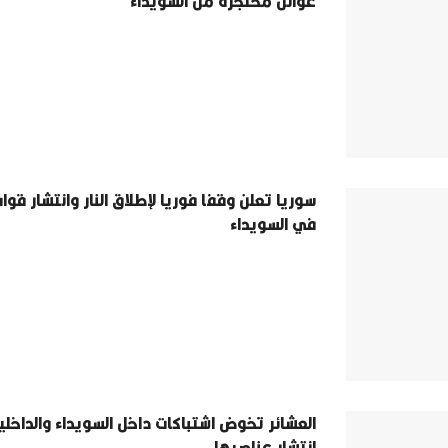
عوائل محتجزة من السويداء
سوريا تعلن وقفا فوريا لإطلاق النار وانتشار قوا
في السويداء
العشائر تخوض اشتباكات داخل السويداء والداخل
انتشار عناصرها