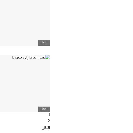
أخبار
أخبار
1
2
التالي