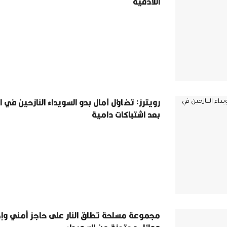
اللاذقية
رويترز: تضاؤل آمال بدو السويداء النازحين في ا
بعد اشتباكات دامية
مجموعة مسلحة تطلق النار على حاجز أمني وإج