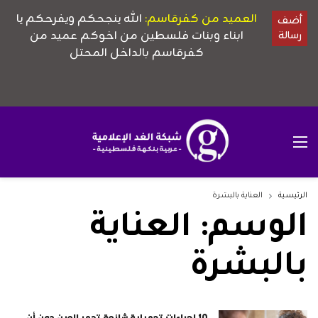
الرئيسية
العناية بالبشرة
الوسم:
العناية
بالبشرة
10 إجراءات تجميلية شائعة تدمر العين دون أن