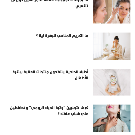
تشعري
ما الكريم المناسب للبشرة ليلا؟
أطباء الجلدية ينتقدون منتجات العناية ببشرة
الأطفال
كيف تتجنبين “رقبة الديك الرومي” وتحافظين
على شباب عنقك؟