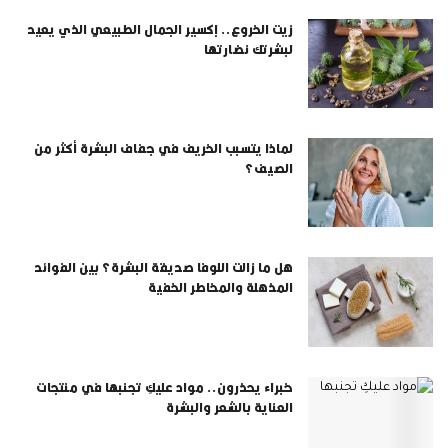
زيت الخروع.. إكسير الجمال الطبيعي الذي يعيد
لبشرتك نضارتها
لماذا يتسبب الخريف في جفاف البشرة أكثر من
الصيف؟
هل ما زالت اللوفا صديقة البشرة؟ بين الفوائد
المذهلة والمخاطر الخفية
خبراء يحذرون.. مواد عليكِ تجنبها في منتجات
العناية بالشعر والبشرة