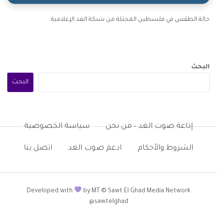
حالة الطقس في فلسطين المحتلة من شبكة الغد الإعلامية
البحث
البحث
إذاعة صوت الغد – من نحن
سياسة الخصوصية
الشروط والأحكام
ادعم صوت الغد
اتصل بنا
Developed with
by MT © Sawt El Ghad Media Network
@sawtelghad