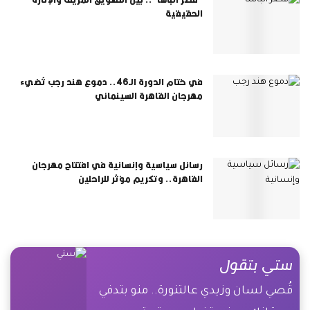
الحقيقية
في ختام الدورة الـ46.. دموع هند رجب تُضيء
مهرجان القاهرة السينمائي
رسائل سياسية وإنسانية في افتتاح مهرجان
القاهرة.. وتكريم مؤثر للراحلين
ستي بتقول
قُصي لسان وزيدي عالتنورة.. منو بتدفي