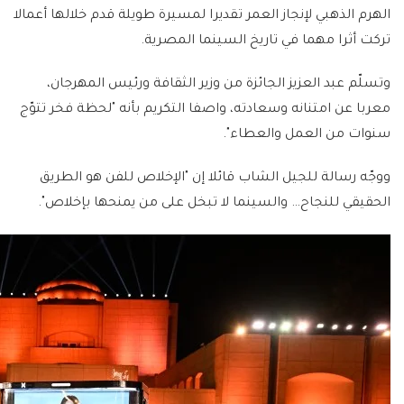
الهرم الذهبي لإنجاز العمر تقديرا لمسيرة طويلة قدم خلالها أعمالا
تركت أثرا مهما في تاريخ السينما المصرية.
وتسلّم عبد العزيز الجائزة من وزير الثقافة ورئيس المهرجان،
معربا عن امتنانه وسعادته، واصفا التكريم بأنه "لحظة فخر تتوّج
سنوات من العمل والعطاء".
ووجّه رسالة للجيل الشاب قائلا إن "الإخلاص للفن هو الطريق
الحقيقي للنجاح… والسينما لا تبخل على من يمنحها بإخلاص".