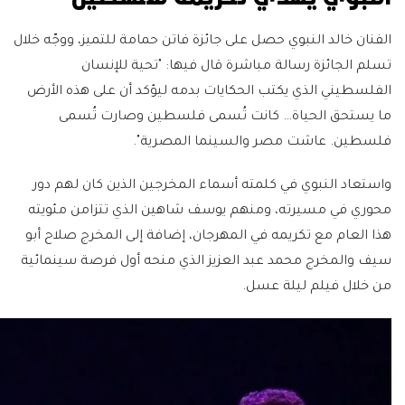
الفنان خالد النبوي حصل على جائزة فاتن حمامة للتميز، ووجّه خلال
تسلم الجائزة رسالة مباشرة قال فيها: "تحية للإنسان
الفلسطيني الذي يكتب الحكايات بدمه ليؤكد أن على هذه الأرض
ما يستحق الحياة… كانت تُسمى فلسطين وصارت تُسمى
فلسطين. عاشت مصر والسينما المصرية".
واستعاد النبوي في كلمته أسماء المخرجين الذين كان لهم دور
محوري في مسيرته، ومنهم يوسف شاهين الذي تتزامن مئويته
هذا العام مع تكريمه في المهرجان، إضافة إلى المخرج صلاح أبو
سيف والمخرج محمد عبد العزيز الذي منحه أول فرصة سينمائية
من خلال فيلم ليلة عسل.