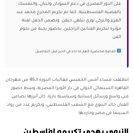
على الدور المصري في دعم السودان ولبنان، والتمسك
بالقضية الفلسطينية. كما تم تكريم المخرج محمد عبد
العزيز والتركي نوري بيلغي جيلان. وتضمن الحفل لفتة
مؤثرة لتكريم الفنانين الراحلين، بحضور نخبة من نجوم
الفن.
خلاصة مختصرة لأهم ما جاء في الخبر قبل التفاصيل
انطلقت مساء أمس الخميس فعاليات الدورة الـ46 من مهرجان
القاهرة السينمائي الدولي في دار الأوبرا المصرية، وسط حضور
فني واسع ورسائل إنسانية وسياسية بارزة، كان أبرزها تضامن
الفنان خالد النبوي مع الشعب الفلسطيني، وتكريم عدد من رواد
السينما في مصر وخارجها.
النبوي يهدي تكريمه لفلسطين