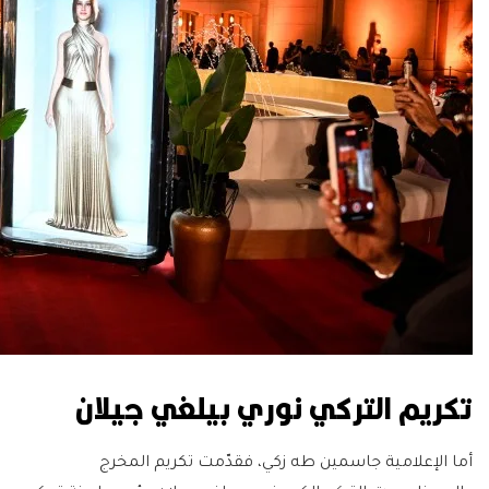
تكريم التركي نوري بيلغي جيلان
أما الإعلامية جاسمين طه زكي، فقدّمت تكريم المخرج