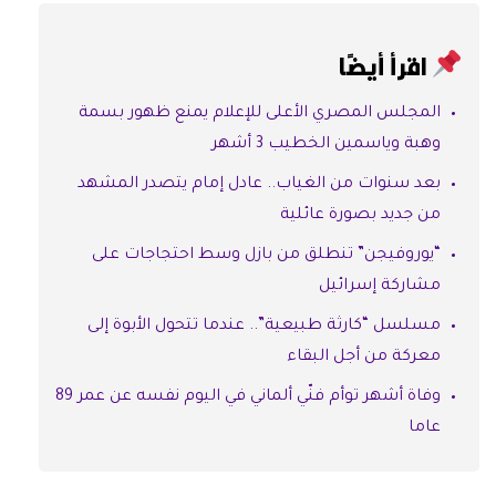
اقرأ أيضًا
المجلس المصري الأعلى للإعلام يمنع ظهور بسمة
وهبة وياسمين الخطيب 3 أشهر
بعد سنوات من الغياب.. عادل إمام يتصدر المشهد
من جديد بصورة عائلية
“يوروفيجن” تنطلق من بازل وسط احتجاجات على
مشاركة إسرائيل
مسلسل “كارثة طبيعية”.. عندما تتحول الأبوة إلى
معركة من أجل البقاء
وفاة أشهر توأم فنّي ألماني في اليوم نفسه عن عمر 89
عاما