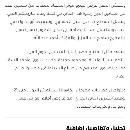
وتضمّن الحفل عرض فيديو مؤثر استعاد لحظات من مسيرة عدد
من الفنانين الذين رحلوا هذا العام، في لفتة وفاء لتاريخهم الفني.
وشمل المقطع كلا من: نبيل الحلفاوي، وسميحة أيوب، ولطفي
لبيب، وسليمان عيد، بالإضافة إلى مدير التصوير تيمور تيمور،
والمخرج سامح عبد العزيز، والمؤلف أحمد عبد الله.
وشهد حفل الافتتاح حضورا بارزا لعدد من نجوم الفن،
بينهم، يسرا، ولبلبة، ومحمود حميدة، وخالد النبوي، وأحمد السقا،
وخالد الصاوي، وغيرهم من صناع السينما في مصر والعالم
العربي.
وتتواصل فعاليات مهرجان القاهرة السينمائي الدولي حتى 21
نوفمبر/تشرين الثاني الجاري، مع عروض أفلام، وورش عمل،
وندوات، وتكريمات متعددة.
تحليل وتفاصيل إضافية