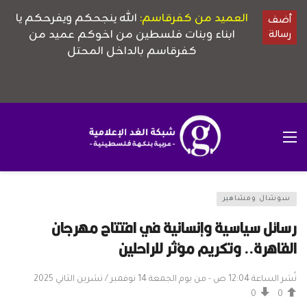
سوشال ومشاهير
رسائل سياسية وإنسانية في افتتاح مهرجان
القاهرة.. وتكريم مؤثر للراحلين
نُشر الساعة 12:04 ص - من يوم الجمعة 14 نوفمبر / تشرين الثاني 2025
0
0