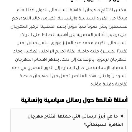
يعكس افتتاح مهرجان القاهرة السينمائي الدولي هذا العام
مزيجًا من الفن والسياسة والإنسانية. تضامن خالد النبوي مع
فلسطين يمثل صوتاً فنياً مؤثراً يدعم القضية. تركيز المهرجان
على ترميم الأفلام المصرية يبرز أهمية الحفاظ على التراث
السينمائي. تكريم محمد عبد العزيز ونوري بيلغي جيلان يمثل
تقديرًا لمسيرة فنية حافلة. لفتة تكريم الراحلين تعكس وفاء
المهرجان لرموزه. بالإضافة إلى ذلك، يظهر اهتمام المهرجان
بالقضايا الإنسانية من خلال الإشارة إلى الدور المصري في دعم
السودان ولبنان. هذه العناصر تجعل من المهرجان منصة
ثقافية وفنية مؤثرة.
أسئلة شائعة حول رسائل سياسية وإنسانية
ما هي أبرز الرسائل التي حملها افتتاح مهرجان
القاهرة السينمائي؟