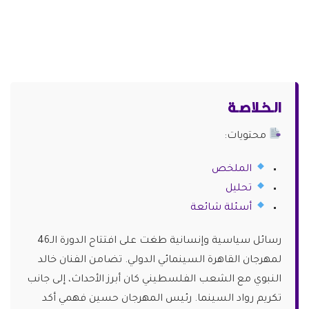
الـخـلاصـة
محتويات:
الملخص
تحليل
أسئلة شائعة
رسائل سياسية وإنسانية طغت على افتتاح الدورة الـ46
لمهرجان القاهرة السينمائي الدولي. تضامن الفنان خالد
النبوي مع الشعب الفلسطيني كان أبرز الأحداث، إلى جانب
تكريم رواد السينما. رئيس المهرجان حسين فهمي أكد