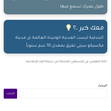
طول عمرك تسمع فيها
معك خبر ..؟
البندقية ليست المدينة الوحيدة العائمة بل مدينة
مكسيكو سيتي تغرق بمعدل 10 سم سنوياً
حالة الطقس في فلسطين المحتلة من شبكة الغد الإعلامية
البحث
البحث