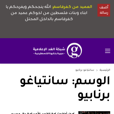
الرئيسية
سانتياغو برنابيو
الوسم:
سانتياغو
برنابيو
كيف أفقدت كرة القدم الأميركية ريال مدريد