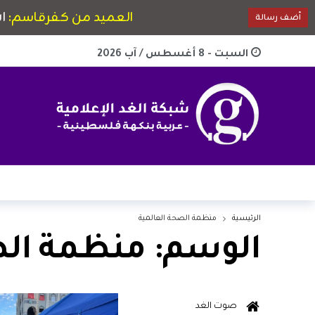
السبت - 8 أغسطس / آب 2026
الرئيسية
منظمة الصحة العالمية
الوسم:
منظمة الص
صوت الغد