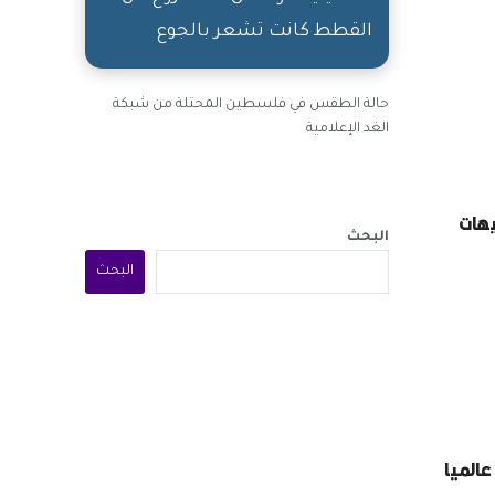
القطط كانت تشعر بالجوع
وتترك المهمة
حالة الطقس في فلسطين المحتلة من شبكة
الغد الإعلامية
يهات
البحث
البحث
الميا