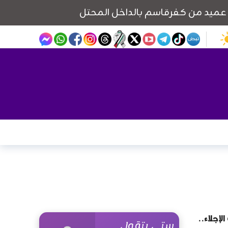
لإجلاء..
ستي بتقول