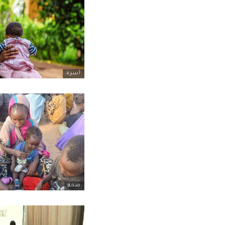
أسرة
صحة