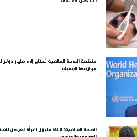
71% خلال 24 عاما
منظمة الصحة العالمية تحتاج إلى مليار دولار 
موازنتها المقبلة
الصحة العالمية: 840 مليون امرأة تعرضن للع
الجسدي والجنسي