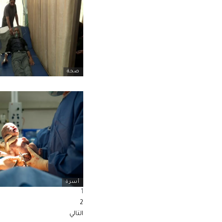
صحة
أسرة
1
2
التالي