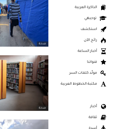
الذاكرة العربية
توجيهي
استكشف
رائج الآن
صحة
أخبار الساعة
قنواتنا
مولّد كلمات السر
مكتبة الخطوط العربية
أخبار
صحة
ثقافة
أسرة