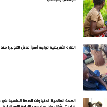
القارة الأفريقية تواجه أسوأ تفش للكوليرا منذ 25 عاما
الصحة العالمية: احتياجات الصحة النفسية في 
تزايدت بشكل حاد جراء حرب الإبادة الإسرائيلية