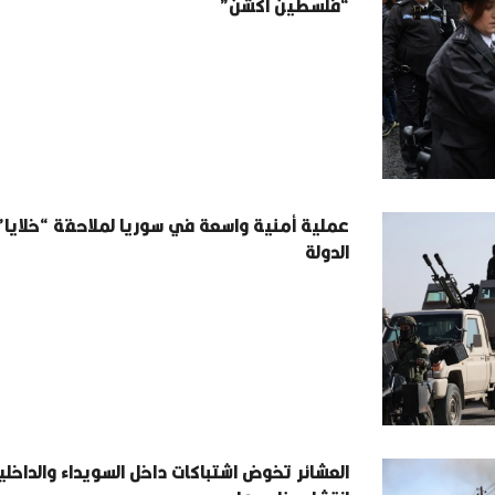
“فلسطين أكشن”
عملية أمنية واسعة في سوريا لملاحقة “خلايا
الدولة
العشائر تخوض اشتباكات داخل السويداء والداخل