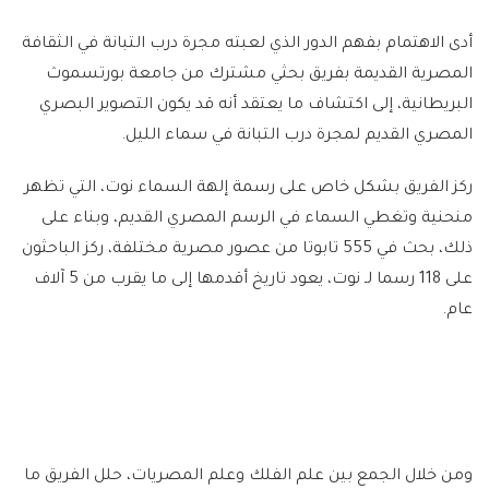
أدى الاهتمام بفهم الدور الذي لعبته مجرة ​​درب التبانة في الثقافة
المصرية القديمة بفريق بحثي مشترك من جامعة بورتسموث
البريطانية، إلى اكتشاف ما يعتقد أنه قد يكون التصوير البصري
المصري القديم لمجرة درب التبانة في سماء الليل.
ركز الفريق بشكل خاص على رسمة إلهة السماء نوت، التي تظهر
منحنية وتغطي السماء في الرسم المصري القديم، وبناء على
ذلك، بحث في 555 تابوتا من عصور مصرية مختلفة، ركز الباحثون
على 118 رسما لـ نوت، يعود تاريخ أقدمها إلى ما يقرب من 5 آلاف
عام.
ومن خلال الجمع بين علم الفلك وعلم المصريات، حلل الفريق ما