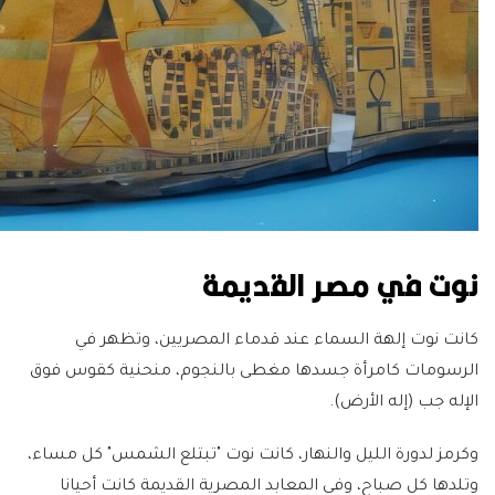
نوت في مصر القديمة
كانت نوت إلهة السماء عند قدماء المصريين، وتظهر في
الرسومات كامرأة جسدها مغطى بالنجوم، منحنية كقوس فوق
الإله جب (إله الأرض).
وكرمز لدورة الليل والنهار، كانت نوت "تبتلع الشمس" كل مساء،
وتلدها كل صباح، وفي المعابد المصرية القديمة كانت أحيانا