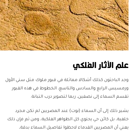
علم الآثار الفلكي
وجد الباحثون كذلك أشكالا مماثلة في قبور ملوك مثل ستي الأول
ورمسيس الرابع والسادس والتاسع، الخطوط في هذه القبور
تقسم السماء إلى نصفين، ربما لتصوير درب التبانة.
يشير ذلك إلى أن السماء (نوت) عند المصريين لم تكن مجرد
خلفية، بل كائن حي يحتوي كل الظواهر الفلكية، ومن ثم فإن ذلك
يعني أن المصريين القدماء لاحظوا تفاصيل السماء بدقة،