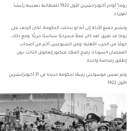
روما" أواخر أكتوبر/تشرين الأول 1922 للمطالبة بتعيينه رئيسًا
للوزراء.
وتشير جميع الأدلة إلى أنه لو تدخلت الحكومة، لكان الزحف على
روما قد تفرق. لقد كان عملاً مسرحيًا سياسيًا جريئًا. ومع ذلك،
خوفًا من الحرب الأهلية -ومن الشيوعيين أكثر من أصحاب
القمصان السوداء- رضخ الملك فيكتور إيمانويل الثالث دون
إطلاق رصاصة واحدة.
وتم تعيين موسوليني زعيمًا لحكومة جديدة في 31 أكتوبر/تشرين
الأول 1922.