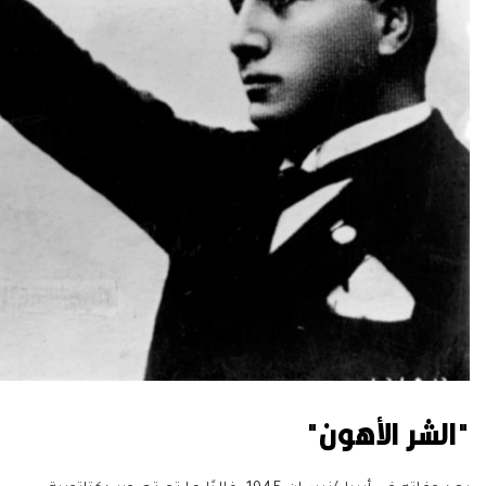
"الشر الأهون"