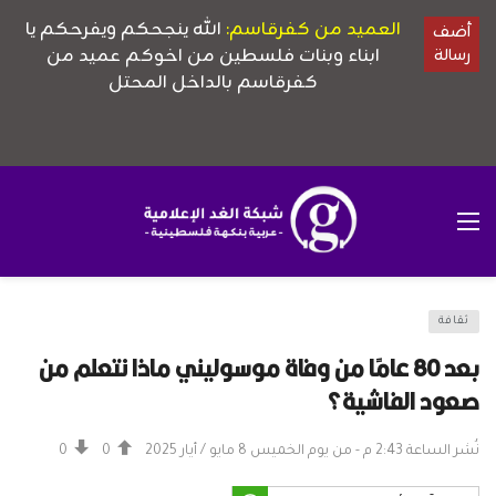
ثقافة
بعد 80 عامًا من وفاة موسوليني ماذا نتعلم من
صعود الفاشية؟
نُشر الساعة 2:43 م - من يوم الخميس 8 مايو / أيار 2025
0
0