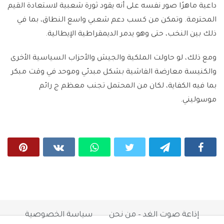
داعية ماهرًا صور نفسه على أنه يقود ثورة شعبية لاستعادة القيم
المحترمة. وتمكن من كسب دعم شعبي واسع النطاق، بما في
ذلك بين النخب، حتى وهو يدمر الديمقراطية الإيطالية.
ومع ذلك، لو حاولت الملكية والجيش والأحزاب السياسية الأخرى
والكنيسة معارضة الفاشية بشكل مبدئي وموحد في وقت مبكر
بما فيه الكفاية، لكان من المحتمل تجنب معظم ج رائم
موسوليني.
إذاعة صوت الغد – من نحن
سياسة الخصوصية