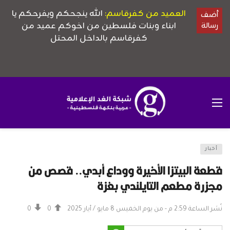
أخبار
قطعة البيتزا الأخيرة ووداع أبدي.. قصص من
مجزرة مطعم التايلندي بغزة
نُشر الساعة 2:59 م - من يوم الخميس 8 مايو / أيار 2025
0
0