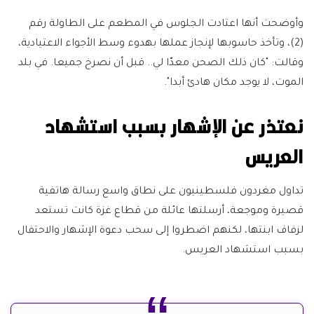
وأوضحت أنها اعتادت الجلوس في المطعم على الطاولة رقم
(2)، وتأخذ حاسوبها لإنجاز عملها بهدوء وسط الأجواء الاعتيادية،
وقالت: "كان ذلك الصحن معدّا لي.. قبل أن نصرخ جميعا. في بلد
الموت، لا يوجد مكان هادئ أبدا".
نعتذر عن الإشهار بسبب استشهاد
العريس
تداول مغردون فلسطينيون على نطاق واسع رسالة هاتفية
قصيرة وموجعة، أرسلتها عائلة من قطاع غزة كانت تستعد
لزفاف ابنتها، لكنهم اضطروا إلى سحب دعوة الإشهار والاحتفال
بسبب استشهاد العريس.