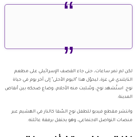
لكن لم تمر ساعات، حتى جاء القصف الإسرائيلي على مطعم
التايلندي في غزة، ليحوّل هذا "اليوم الأحلى" إلى آخر يوم في حياة
نوح. استُشهد نوح، وسُلبت منه الأحلام، وضاع ضحكه بين أنقاض
المدينة.
وانتشر مقطع فيديو للطفل نوح السّقا كالنار في الهشيم عبر
منصات التواصل الاجتماعي، وهو يحتفل برفقة عائلته.