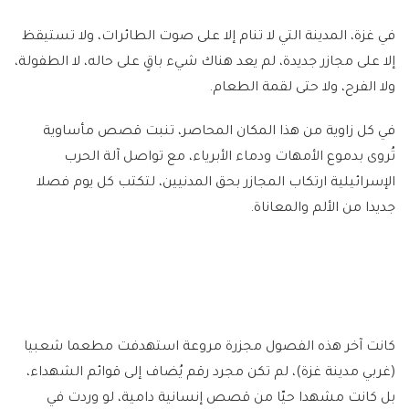
في غزة، المدينة التي لا تنام إلا على صوت الطائرات، ولا تستيقظ
إلا على مجازر جديدة، لم يعد هناك شيء باقٍ على حاله، لا الطفولة،
ولا الفرح، ولا حتى لقمة الطعام.
في كل زاوية من هذا المكان المحاصر، تنبت قصص مأساوية
تُروى بدموع الأمهات ودماء الأبرياء، مع تواصل آلة الحرب
الإسرائيلية ارتكاب المجازر بحق المدنيين، لتكتب كل يوم فصلا
جديدا من الألم والمعاناة.
كانت آخر هذه الفصول مجزرة مروعة استهدفت مطعما شعبيا
(غربي مدينة غزة)، لم تكن مجرد رقم يُضاف إلى قوائم الشهداء،
بل كانت مشهدا حيّا من قصص إنسانية دامية، لو وردت في