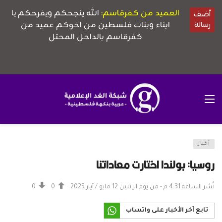
أخبار
روسيا: بولندا اختارت معاداتنا
نُشر الساعة 4:31 م - من يوم الإثنين 12 مايو / أيار 2025
0
0
تابع آخر الأخبار على واتساب