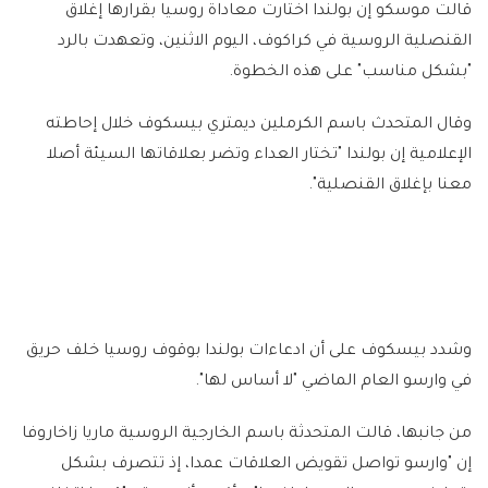
قالت موسكو إن بولندا اختارت معاداة روسيا بقرارها إغلاق
القنصلية الروسية في كراكوف، اليوم الاثنين، وتعهدت بالرد
"بشكل مناسب" على هذه الخطوة.
وقال المتحدث باسم الكرملين ديمتري بيسكوف خلال إحاطته
الإعلامية إن بولندا "تختار العداء وتضر بعلاقاتها السيئة أصلا
معنا بإغلاق القنصلية".
وشدد بيسكوف على أن ادعاءات بولندا بوقوف روسيا خلف حريق
في وارسو العام الماضي "لا أساس لها".
من جانبها، قالت المتحدثة باسم الخارجية الروسية ماريا زاخاروفا
إن "وارسو تواصل تقويض العلاقات عمدا، إذ تتصرف بشكل