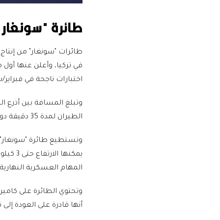
طائرة "سونغار"
اختبارات ناجحة في فبراير/شباط
الطيران لمدة 35 دقيقة دون حمل أي معدات.
المهام العسكرية النهارية و
وتحتوي الطائرة على كاميرا
أنها قادرة على العودة إلى 