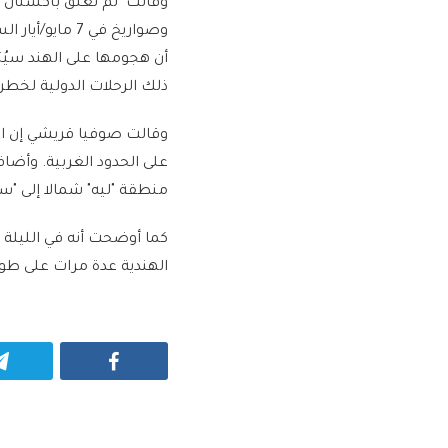
وقالت "لم تغلق باكستان م
أن هجومها على الهند سيُثي
ذلك الرحلات الدولية لخطر 
على الحدود الغربية. وأضا
منطقة "ليه" شمالا إلى "سي
الهندية عدة مرات على طو
Facebook