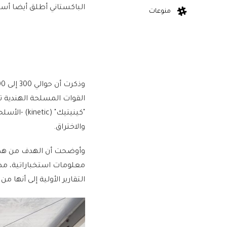
الباكستاني أطلق أيضا أسل
منوعات
القوات المسلحة الهندية 
والاختراق.
وأوضحت أن الهدف من هذه ا
معلومات استخباراتية، مض
التقارير الأولية إلى أنها م