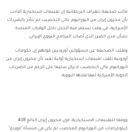
قالت صحيفة تلغراف البريطانية إن تقييمات استخبارية أفادت
بأن مخزون إيران من اليورانيوم عالي التخصيب لم يتأثر بالضربات
الأميركية، في وقت يستمر فيه الجدل داخل الولايات المتحدة
بشأن مدى الضرر الذي أصاب البرنامج النووي الإيراني.
ونقلت الصحيفة عن مسؤولين أوروبيين قولهم إن حكومات
أوروبية تلقت تقييمات استخبارية أولية تفيد بأن مخزون إيران من
اليورانيوم عالي التخصيب لا يزال سليما على الرغم من الضربات
الجوية الأميركية لمفاعلاتها النووية.
ووفقا للتقييمات الاستخبارية، فإن مخزون إيران البالغ 408
كيلوغرامات من اليورانيوم المخصب لم يكن في منشأة "فوردو"