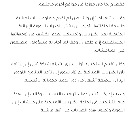
فقط، وإنما كان موزعا في مواقع أخرى مختلفة.
وقالت "تلغراف" إن واشنطن لم تقدم معلومات استخبارية
حاسمة لحلفائها الأوروبيين بشأن القدرات النووية الإيرانية
المتبقية بعد الضربات، وتمسكت بعدم الكشف عن توجهاتها
المستقبلية إزاء طهران، وفقا لما أفاد به مسؤولون مطلعون
على المناقشات.
وكان تقييم استخباري أولي سري نشرته شبكة "سي إن إن" أفاد
بأن الضربات الأميركية لم تؤد سوى إلى تأخير البرنامج النووي
الإيراني لبضعة أشهر، من دون تدمير مكوناته الرئيسية.
ونددت إدارة الرئيس دونالد ترامب بالتسريب، وقالت إن الهدف
منه التشكيك في نجاعة الضربات الأميركية على منشآت إيران
النووية وتصوير هذه الضربات على أنها فاشلة.