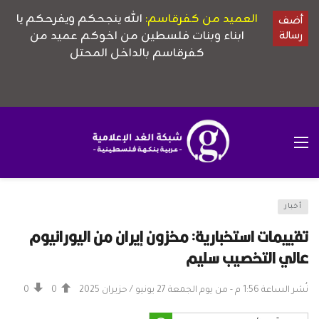
أخبار
تقييمات استخبارية: مخزون إيران من اليورانيوم
عالي التخصيب سليم
نُشر الساعة 1:56 م - من يوم الجمعة 27 يونيو / حزيران 2025
0
0