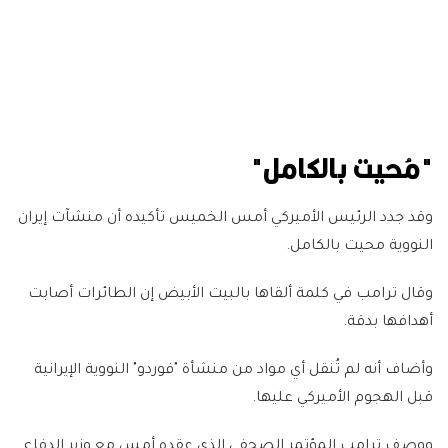
"مُحيت بالكامل"
وقد جدد الرئيس الأميركي أمس الخميس تأكيده أن منشآت إيران
النووية محيت بالكامل.
وقال ترامب في كلمة ألقاها بالبيت الأبيض إن الطائرات أصابت
أهدافها بدقة.
وأضاف أنه لم تُنقل أي مواد من منشأة "فوردو" النووية الإيرانية
قبل الهجوم الأميركي عليها.
ووصف ترامب المؤتمر الصحفي الذي عقده أمس مع وزير الدفاع