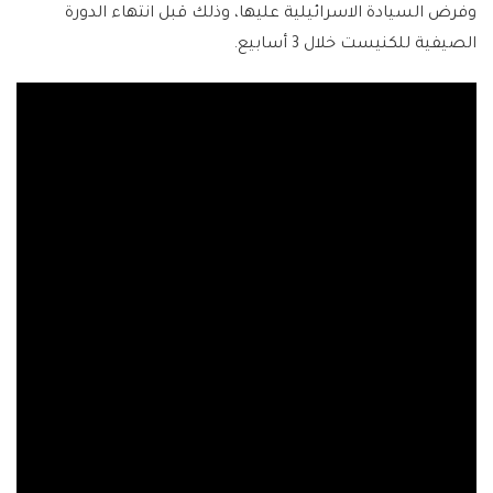
وفرض السيادة الاسرائيلية عليها، وذلك قبل انتهاء الدورة
الصيفية للكنيست خلال 3 أسابيع.