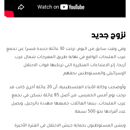
نزوح جديد
وفي وقت سابق من اليوم، نزحت 30 عائلة جديدة قسرا عن تجمع
عرب المليحات الواقع في نهاية طريق المعرجات شمال غرب
أريحا، إثر الاعتداءات المتكررة التي ترتكبها قوات الاحتلال
الإسرائيلي والمستوطنين بحقهم.
وأوضحت وكالة الأنباء الفلسطينية، أن 20 عائلة أخرى كانت قد
نزحت يوم أمس الخميس، من أصل 85 عائلة تسكن في تجمع
عرب المليحات، بينما العائلات جميعها مهددة بالرحيل، ويصل
عدد أفرادها نحو 500 نسمة.
ويشن المستوطنون بحماية جيش الاحتلال في الفترة الأخيرة