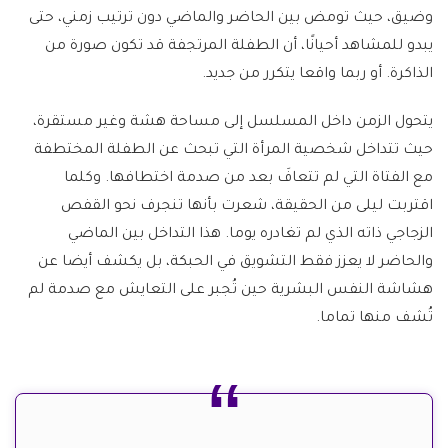
وضيق، حيث تومض بين الحاضر والماضي دون ترتيب زمني، حتى
يبدو للمشاهد أحيانًا، أن الطفلة المرتجفة قد تكون صورة من
الذاكرة. أو ربما واقعا يتكرر من جديد.
يتحول الزمن داخل المسلسل إلى مساحة هشة وغير مستقرة،
حيث تتداخل شخصية المرأة التي تبحث عن الطفلة المختطفة
مع الفتاة التي لم تتعافَ بعد من صدمة اختطافها. وكلما
اقتربت ليلى من الحقيقة، شعرت بأنها تنجرف نحو القفص
الزجاجي ذاته الذي لم تغادره يوما. هذا التداخل بين الماضي
والحاضر لا يعزز فقط التشويق في الحبكة، بل يكشف أيضا عن
هشاشة النفس البشرية حين تُجبر على التعايش مع صدمة لم
تُشف منها تماما.