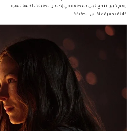
وهم كبير. تنجح ليلى كمحققة في إظهار الحقيقة، لكنها تنهزم
كابنة بمعرفة نفس الحقيقة.