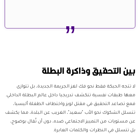
بين التحقيق وذاكرة البطلة
لا تتجه الحبكة فقط نحو فك لغز الجريمة الجديدة، بل تتوازى
معها طبقات نفسية تتكشف تدريجيا داخل عالم البطلة الداخلي.
فمع تصاعد التحقيق في مقتل لويز واختطاف الطفلة أليسيا،
تتسلل الشكوك نحو الأب "سعيد"، الغريب عن البلدة، مما يكشف
عن مستويات من التمييز الاجتماعي ضده، دون أن تُقال بوضوح،
بل تتسلل في النظرات والكلمات العابرة.