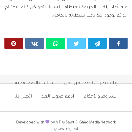
عنه، أعاد ارتكاب الجريمة باختطاف إليسيا، لتعويض ذلك الاحتياج
الدائم لوجود ابنة تحت سيطرته بالكامل.
إذاعة صوت الغد – من نحن
سياسة الخصوصية
الشروط والأحكام
ادعم صوت الغد
اتصل بنا
Developed with
by MT © Sawt El Ghad Media Network
@sawtelghad