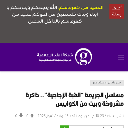
سوشال ومشاهير
مسلسل الجريمة “القبة الزجاجية”.. ذاكرة
مشروخة وبيت من الكوابيس
نُشر الساعة 10:23 م - من يوم الأحد 13 يوليو / تموز 2025
0
0