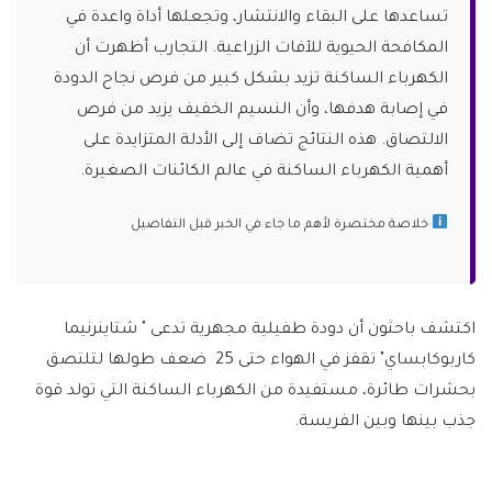
تساعدها على البقاء والانتشار، وتجعلها أداة واعدة في
المكافحة الحيوية للآفات الزراعية. التجارب أظهرت أن
الكهرباء الساكنة تزيد بشكل كبير من فرص نجاح الدودة
في إصابة هدفها، وأن النسيم الخفيف يزيد من فرص
الالتصاق. هذه النتائج تضاف إلى الأدلة المتزايدة على
أهمية الكهرباء الساكنة في عالم الكائنات الصغيرة.
خلاصة مختصرة لأهم ما جاء في الخبر قبل التفاصيل
اكتشف باحثون أن دودة طفيلية مجهرية تدعى " شتاينرنيما
كاربوكابساي" تقفز في الهواء حتى 25 ضعف طولها لتلتصق
بحشرات طائرة، مستفيدة من الكهرباء الساكنة التي تولد قوة
جذب بينها وبين الفريسة.