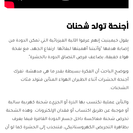
أجنحة تولد شحنات
يقول خيمينيث إنهم عرفوا الآلية الفيزيائية التي تمكن الدودة من
إصابة هدفها "وأثبتنا أهميتها لبقائها. ارتفاع الجهد، مع نفخة
هواء خفيفة، يضاعف فرص التصاق الدودة بالحشرة".
ويوضح الباحث أن الفكرة بسيطة بقدر ما هي مدهشة: تفرك
أجنحة الحشرات أثناء الطيران الهواء المتأين فتولد مئات
الشحنات.
والتأين عملية تكتسب بها الذرة أو الجزيء شحنة كهربية سالبة
أو موجبة عن طريق اكتساب أو فقدان الإلكترونات. وهذه الشحنة
تحرض شحنة معاكسة داخل جسم الدودة القافزة فيما يعرف
بظاهرة التحريض الكهروستاتيكي، فتنجذب إلى الحشرة كما لو أن