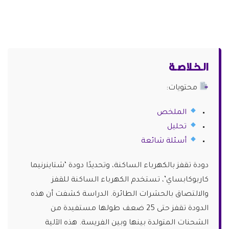
الـخـلاصـة
محتويات:
الملخص
تحليل
أسئلة شائعة
دودة تقفز بالكهرباء الساكنة، وتحديدًا دودة ‘شتاينرنيما
كاربوكابساي’، تستخدم الكهرباء الساكنة للقفز
والالتصاق بالحشرات الطائرة. الدراسة كشفت أن هذه
الدودة تقفز حتى 25 ضعف طولها مستفيدة من
الشحنات المتولدة بينها وبين الفريسة. هذه الآلية