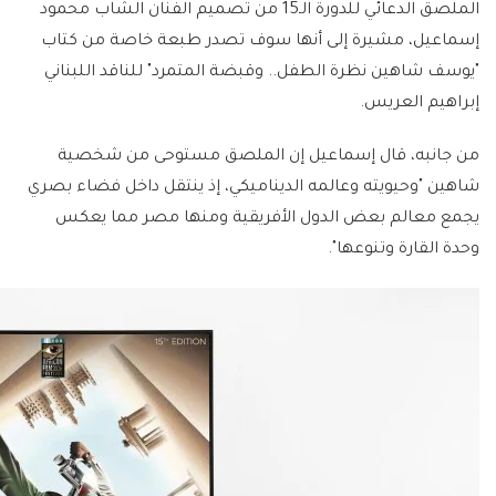
الملصق الدعائي للدورة الـ15 من تصميم الفنان الشاب محمود
إسماعيل، مشيرة إلى أنها سوف تصدر طبعة خاصة من كتاب
"يوسف شاهين نظرة الطفل.. وقبضة المتمرد" للناقد اللبناني
إبراهيم العريس.
من جانبه، قال إسماعيل إن الملصق مستوحى من شخصية
شاهين "وحيويته وعالمه الديناميكي، إذ ينتقل داخل فضاء بصري
يجمع معالم بعض الدول الأفريقية ومنها مصر مما يعكس
وحدة القارة وتنوعها".