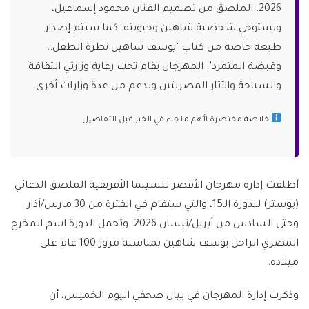
2026. الملصق من تصميم الفنان محمود إسماعيل،
ويستوحي شخصية شاهين وحيويته. كما سيتم إصدار
طبعة خاصة من كتاب ‘يوسف شاهين نظرة الطفل..
وقبضة المتمرد’. المهرجان يقام تحت رعاية وزارتي الثقافة
والسياحة والآثار المصريتين وبدعم من عدة وزارات أخرى.
خلاصة مختصرة لأهم ما جاء في الخبر قبل التفاصيل
أطلقت إدارة مهرجان الأقصر للسينما الأفريقية الملصق الدعائي
(بوستر) للدورة الـ15، والتي ستقام في الفترة من 30 مارس/آذار
وحتى السادس من أبريل/نيسان 2026. وتحمل الدورة اسم المخرج
المصري الراحل يوسف شاهين بمناسبة مرور 100 عام على
ميلاده.
وذكرت إدارة المهرجان في بيان صحفي اليوم الخميس، أن