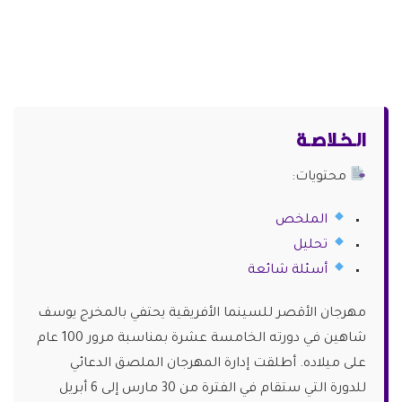
الـخـلاصـة
محتويات:
الملخص
تحليل
أسئلة شائعة
مهرجان الأقصر للسينما الأفريقية يحتفي بالمخرج يوسف
شاهين في دورته الخامسة عشرة بمناسبة مرور 100 عام
على ميلاده. أطلقت إدارة المهرجان الملصق الدعائي
للدورة التي ستقام في الفترة من 30 مارس إلى 6 أبريل