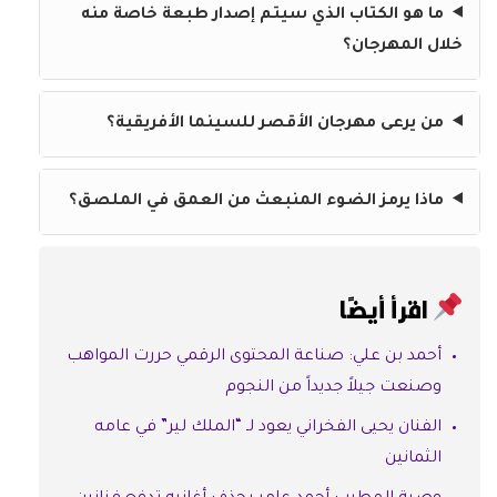
ما هو الكتاب الذي سيتم إصدار طبعة خاصة منه
خلال المهرجان؟
من يرعى مهرجان الأقصر للسينما الأفريقية؟
ماذا يرمز الضوء المنبعث من العمق في الملصق؟
اقرأ أيضًا
أحمد بن علي: صناعة المحتوى الرقمي حررت المواهب
وصنعت جيلاً جديداً من النجوم
الفنان يحيى الفخراني يعود لـ “الملك لير” في عامه
الثمانين