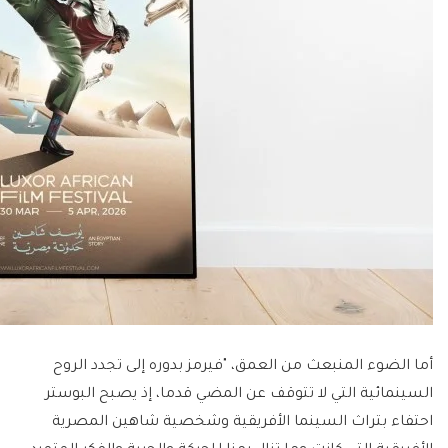
أما الضوء المنبعث من العمق، "فيرمز بدوره إلى تجدد الروح
السينمائية التي لا تتوقف عن المضي قدما، إذ يصبح البوستر
احتفاء بتراث السينما الأفريقية وشخصية شاهين المصرية